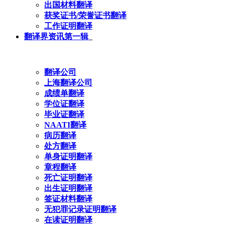
出国材料翻译
获奖证书/荣誉证书翻译
工作证明翻译
翻译界资讯第一辑
翻译公司
上海翻译公司
成绩单翻译
学位证翻译
毕业证翻译
NAATI翻译
病历翻译
处方翻译
单身证明翻译
章程翻译
死亡证明翻译
出生证明翻译
签证材料翻译
无犯罪记录证明翻译
在读证明翻译