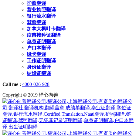
护照翻译
营业执照翻译
银行流水翻译
驾照翻译
加拿大枫叶卡翻译
疫苗接种证翻译
单身证明翻译
户口本翻译
绿卡翻译
工作证明翻译
身份证翻译
结婚证翻译
Call me :
4000-026-928
Copyright © 2019 译心向善