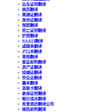
出生证明翻译
病历翻译
离婚证翻译
身份证翻译
驾照翻译
死亡证明翻译
护照翻译
NAATI翻译
成绩单翻译
户口本翻译
章程翻译
签证材料翻译
房产证翻译
结婚证翻译
学位证翻译
藤本翻译
居留卡翻译
参保证明翻译
银行流水翻译
有资质的翻译公司
移民材料翻译