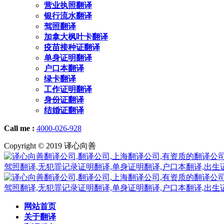
营业执照翻译
银行流水翻译
驾照翻译
加拿大枫叶卡翻译
疫苗接种证翻译
单身证明翻译
户口本翻译
绿卡翻译
工作证明翻译
身份证翻译
结婚证翻译
Call me :
4000-026-928
Copyright © 2019 译心向善
网站首页
关于翻译