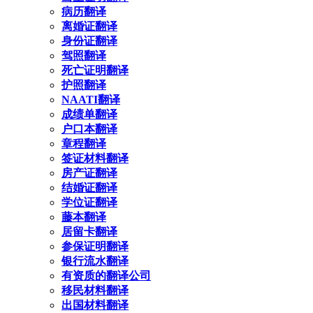
病历翻译
离婚证翻译
身份证翻译
驾照翻译
死亡证明翻译
护照翻译
NAATI翻译
成绩单翻译
户口本翻译
章程翻译
签证材料翻译
房产证翻译
结婚证翻译
学位证翻译
藤本翻译
居留卡翻译
参保证明翻译
银行流水翻译
有资质的翻译公司
移民材料翻译
出国材料翻译