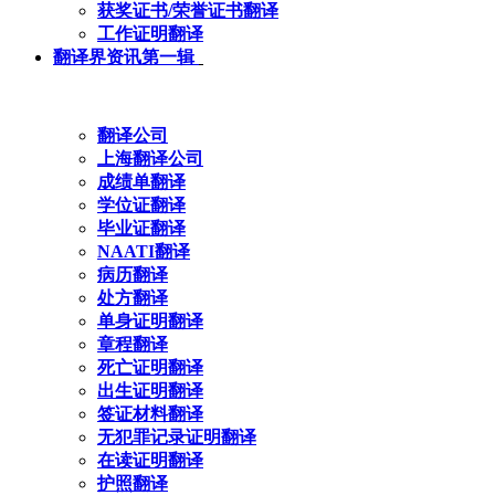
获奖证书/荣誉证书翻译
工作证明翻译
翻译界资讯第一辑
翻译公司
上海翻译公司
成绩单翻译
学位证翻译
毕业证翻译
NAATI翻译
病历翻译
处方翻译
单身证明翻译
章程翻译
死亡证明翻译
出生证明翻译
签证材料翻译
无犯罪记录证明翻译
在读证明翻译
护照翻译