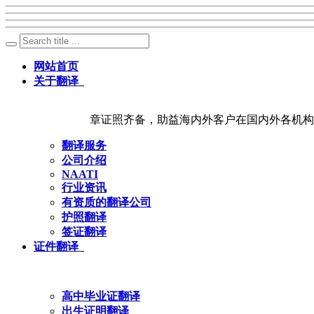
网站首页
关于翻译
章证照齐备，助益海内外客户在国内外各机构
翻译服务
公司介绍
NAATI
行业资讯
有资质的翻译公司
护照翻译
签证翻译
证件翻译
高中毕业证翻译
出生证明翻译