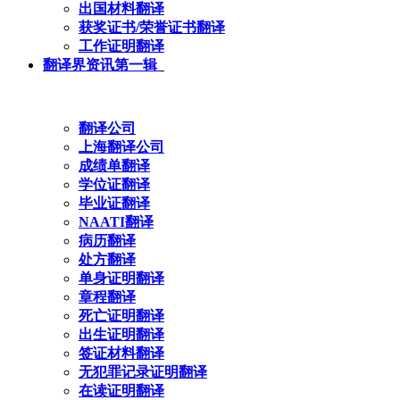
出国材料翻译
获奖证书/荣誉证书翻译
工作证明翻译
翻译界资讯第一辑
翻译公司
上海翻译公司
成绩单翻译
学位证翻译
毕业证翻译
NAATI翻译
病历翻译
处方翻译
单身证明翻译
章程翻译
死亡证明翻译
出生证明翻译
签证材料翻译
无犯罪记录证明翻译
在读证明翻译