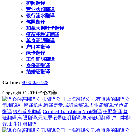
护照翻译
营业执照翻译
银行流水翻译
驾照翻译
加拿大枫叶卡翻译
疫苗接种证翻译
单身证明翻译
户口本翻译
绿卡翻译
工作证明翻译
身份证翻译
结婚证翻译
Call me :
4000-026-928
Copyright © 2019 译心向善