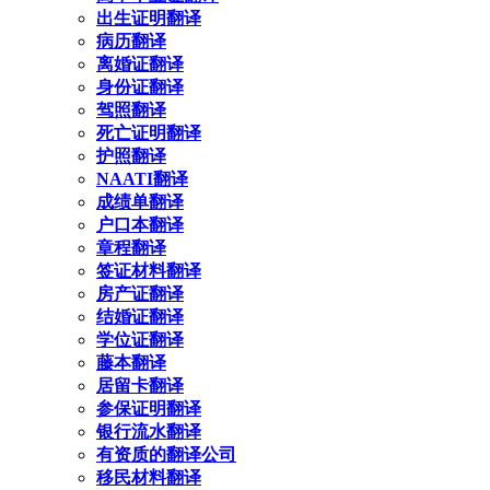
出生证明翻译
病历翻译
离婚证翻译
身份证翻译
驾照翻译
死亡证明翻译
护照翻译
NAATI翻译
成绩单翻译
户口本翻译
章程翻译
签证材料翻译
房产证翻译
结婚证翻译
学位证翻译
藤本翻译
居留卡翻译
参保证明翻译
银行流水翻译
有资质的翻译公司
移民材料翻译