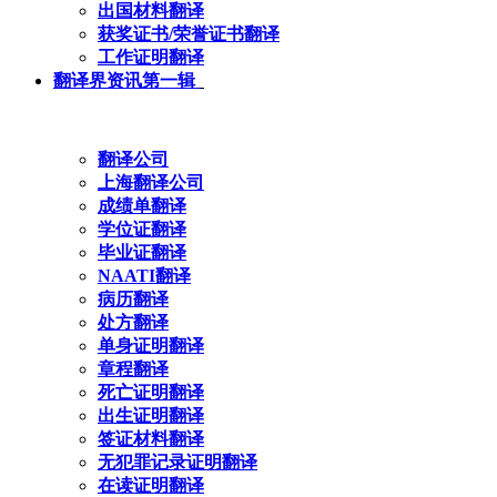
出国材料翻译
获奖证书/荣誉证书翻译
工作证明翻译
翻译界资讯第一辑
翻译公司
上海翻译公司
成绩单翻译
学位证翻译
毕业证翻译
NAATI翻译
病历翻译
处方翻译
单身证明翻译
章程翻译
死亡证明翻译
出生证明翻译
签证材料翻译
无犯罪记录证明翻译
在读证明翻译