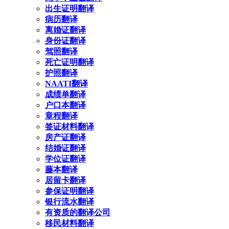
出生证明翻译
病历翻译
离婚证翻译
身份证翻译
驾照翻译
死亡证明翻译
护照翻译
NAATI翻译
成绩单翻译
户口本翻译
章程翻译
签证材料翻译
房产证翻译
结婚证翻译
学位证翻译
藤本翻译
居留卡翻译
参保证明翻译
银行流水翻译
有资质的翻译公司
移民材料翻译