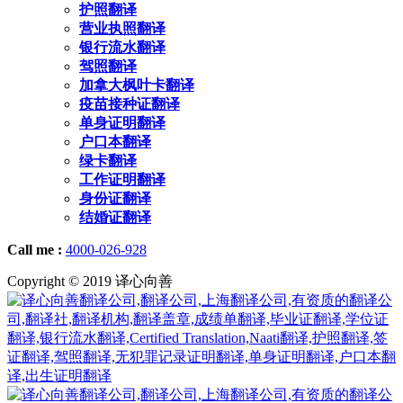
护照翻译
营业执照翻译
银行流水翻译
驾照翻译
加拿大枫叶卡翻译
疫苗接种证翻译
单身证明翻译
户口本翻译
绿卡翻译
工作证明翻译
身份证翻译
结婚证翻译
Call me :
4000-026-928
Copyright © 2019 译心向善