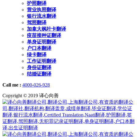
护照翻译
营业执照翻译
银行流水翻译
驾照翻译
加拿大枫叶卡翻译
疫苗接种证翻译
单身证明翻译
户口本翻译
绿卡翻译
工作证明翻译
身份证翻译
结婚证翻译
Call me :
4000-026-928
Copyright © 2019 译心向善