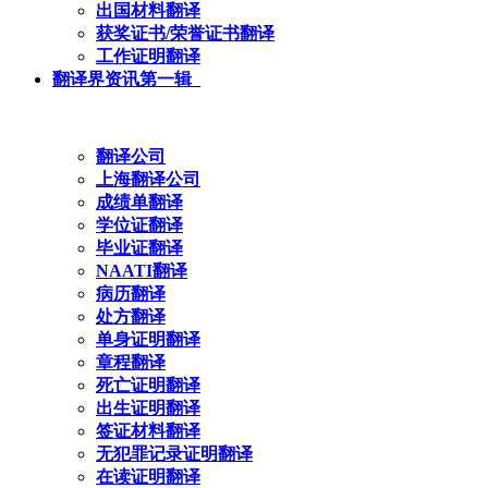
出国材料翻译
获奖证书/荣誉证书翻译
工作证明翻译
翻译界资讯第一辑
翻译公司
上海翻译公司
成绩单翻译
学位证翻译
毕业证翻译
NAATI翻译
病历翻译
处方翻译
单身证明翻译
章程翻译
死亡证明翻译
出生证明翻译
签证材料翻译
无犯罪记录证明翻译
在读证明翻译