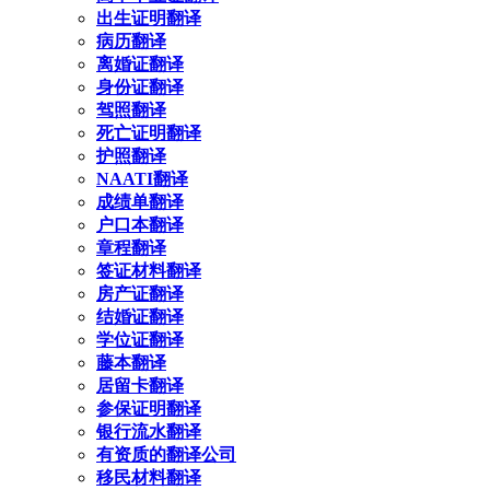
出生证明翻译
病历翻译
离婚证翻译
身份证翻译
驾照翻译
死亡证明翻译
护照翻译
NAATI翻译
成绩单翻译
户口本翻译
章程翻译
签证材料翻译
房产证翻译
结婚证翻译
学位证翻译
藤本翻译
居留卡翻译
参保证明翻译
银行流水翻译
有资质的翻译公司
移民材料翻译