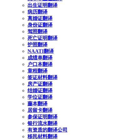
出生证明翻译
病历翻译
离婚证翻译
身份证翻译
驾照翻译
死亡证明翻译
护照翻译
NAATI翻译
成绩单翻译
户口本翻译
章程翻译
签证材料翻译
房产证翻译
结婚证翻译
学位证翻译
藤本翻译
居留卡翻译
参保证明翻译
银行流水翻译
有资质的翻译公司
移民材料翻译