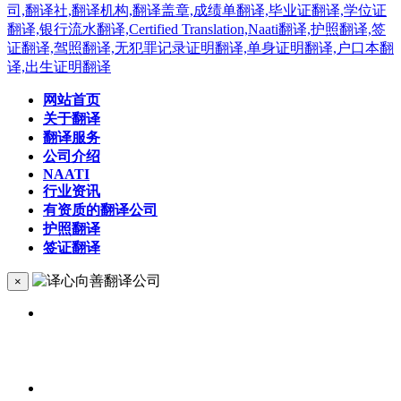
网站首页
关于翻译
翻译服务
公司介绍
NAATI
行业资讯
有资质的翻译公司
护照翻译
签证翻译
×