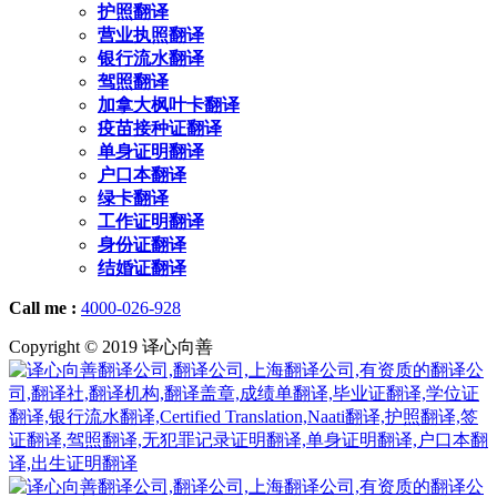
护照翻译
营业执照翻译
银行流水翻译
驾照翻译
加拿大枫叶卡翻译
疫苗接种证翻译
单身证明翻译
户口本翻译
绿卡翻译
工作证明翻译
身份证翻译
结婚证翻译
Call me :
4000-026-928
Copyright © 2019 译心向善