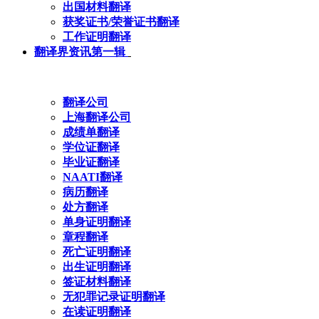
出国材料翻译
获奖证书/荣誉证书翻译
工作证明翻译
翻译界资讯第一辑
翻译公司
上海翻译公司
成绩单翻译
学位证翻译
毕业证翻译
NAATI翻译
病历翻译
处方翻译
单身证明翻译
章程翻译
死亡证明翻译
出生证明翻译
签证材料翻译
无犯罪记录证明翻译
在读证明翻译