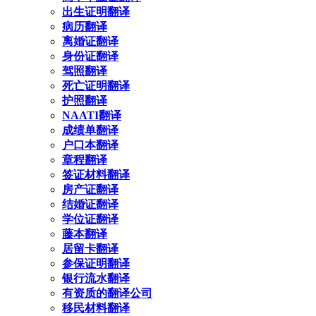
出生证明翻译
病历翻译
离婚证翻译
身份证翻译
驾照翻译
死亡证明翻译
护照翻译
NAATI翻译
成绩单翻译
户口本翻译
章程翻译
签证材料翻译
房产证翻译
结婚证翻译
学位证翻译
藤本翻译
居留卡翻译
参保证明翻译
银行流水翻译
有资质的翻译公司
移民材料翻译