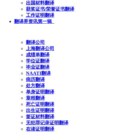
出国材料翻译
获奖证书/荣誉证书翻译
工作证明翻译
翻译界资讯第一辑
翻译公司
上海翻译公司
成绩单翻译
学位证翻译
毕业证翻译
NAATI翻译
病历翻译
处方翻译
单身证明翻译
章程翻译
死亡证明翻译
出生证明翻译
签证材料翻译
无犯罪记录证明翻译
在读证明翻译