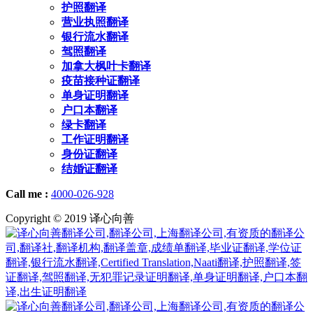
护照翻译
营业执照翻译
银行流水翻译
驾照翻译
加拿大枫叶卡翻译
疫苗接种证翻译
单身证明翻译
户口本翻译
绿卡翻译
工作证明翻译
身份证翻译
结婚证翻译
Call me :
4000-026-928
Copyright © 2019 译心向善