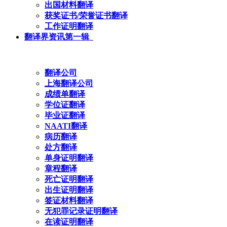
出国材料翻译
获奖证书/荣誉证书翻译
工作证明翻译
翻译界资讯第一辑
翻译公司
上海翻译公司
成绩单翻译
学位证翻译
毕业证翻译
NAATI翻译
病历翻译
处方翻译
单身证明翻译
章程翻译
死亡证明翻译
出生证明翻译
签证材料翻译
无犯罪记录证明翻译
在读证明翻译