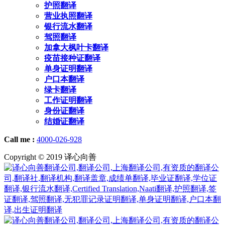
护照翻译
营业执照翻译
银行流水翻译
驾照翻译
加拿大枫叶卡翻译
疫苗接种证翻译
单身证明翻译
户口本翻译
绿卡翻译
工作证明翻译
身份证翻译
结婚证翻译
Call me :
4000-026-928
Copyright © 2019 译心向善