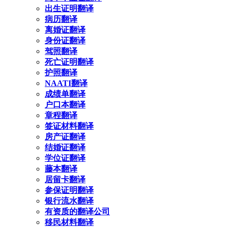
出生证明翻译
病历翻译
离婚证翻译
身份证翻译
驾照翻译
死亡证明翻译
护照翻译
NAATI翻译
成绩单翻译
户口本翻译
章程翻译
签证材料翻译
房产证翻译
结婚证翻译
学位证翻译
藤本翻译
居留卡翻译
参保证明翻译
银行流水翻译
有资质的翻译公司
移民材料翻译