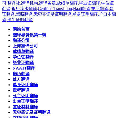
网站首页
翻译界资讯第一辑
翻译公司
上海翻译公司
成绩单翻译
学位证翻译
毕业证翻译
NAATI翻译
病历翻译
处方翻译
单身证明翻译
章程翻译
死亡证明翻译
出生证明翻译
签证材料翻译
无犯罪记录证明翻译
在读证明翻译