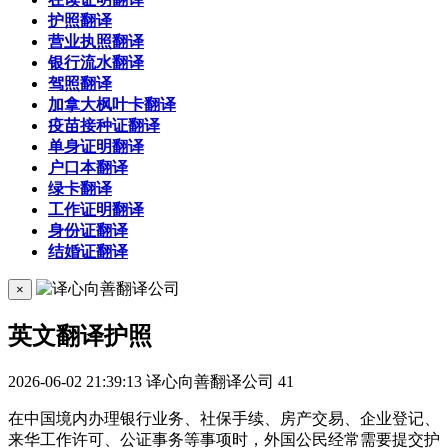
护照翻译
营业执照翻译
银行流水翻译
驾照翻译
加拿大枫叶卡翻译
疫苗接种证翻译
单身证明翻译
户口本翻译
绿卡翻译
工作证明翻译
身份证翻译
结婚证翻译
×
英文翻译护照
2026-06-02 21:39:13
译心向善翻译公司
41
在中国境内办理银行业务、社保手续、房产交易、企业登记、
来华工作许可、公证事务等事项时，外国公民经常需要提交护