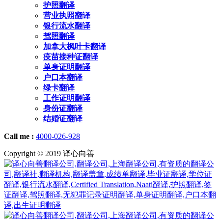
护照翻译
营业执照翻译
银行流水翻译
驾照翻译
加拿大枫叶卡翻译
疫苗接种证翻译
单身证明翻译
户口本翻译
绿卡翻译
工作证明翻译
身份证翻译
结婚证翻译
Call me :
4000-026-928
Copyright © 2019 译心向善