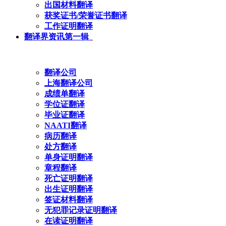
出国材料翻译
获奖证书/荣誉证书翻译
工作证明翻译
翻译界资讯第一辑
翻译公司
上海翻译公司
成绩单翻译
学位证翻译
毕业证翻译
NAATI翻译
病历翻译
处方翻译
单身证明翻译
章程翻译
死亡证明翻译
出生证明翻译
签证材料翻译
无犯罪记录证明翻译
在读证明翻译