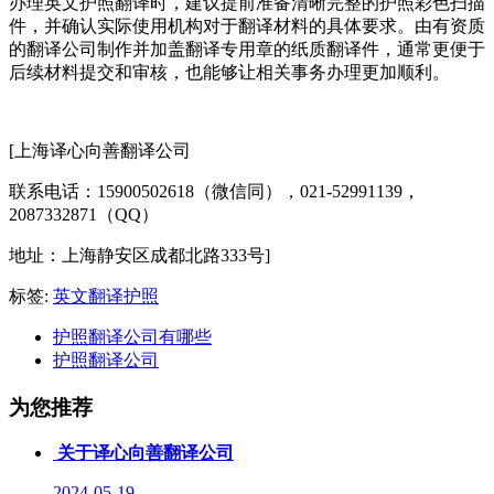
办理英文护照翻译时，建议提前准备清晰完整的护照彩色扫描
件，并确认实际使用机构对于翻译材料的具体要求。由有资质
的翻译公司制作并加盖翻译专用章的纸质翻译件，通常更便于
后续材料提交和审核，也能够让相关事务办理更加顺利。
[上海译心向善翻译公司
联系电话：15900502618（微信同），021-52991139，
2087332871（QQ）
地址：上海静安区成都北路333号]
标签:
英文翻译护照
护照翻译公司有哪些
护照翻译公司
为您推荐
关于译心向善翻译公司
2024-05-19