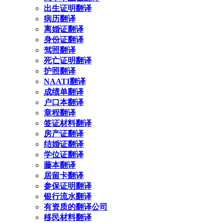
出生证明翻译
病历翻译
离婚证翻译
身份证翻译
驾照翻译
死亡证明翻译
护照翻译
NAATI翻译
成绩单翻译
户口本翻译
章程翻译
签证材料翻译
房产证翻译
结婚证翻译
学位证翻译
藤本翻译
居留卡翻译
参保证明翻译
银行流水翻译
有资质的翻译公司
移民材料翻译