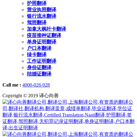
护照翻译
营业执照翻译
银行流水翻译
驾照翻译
加拿大枫叶卡翻译
疫苗接种证翻译
单身证明翻译
户口本翻译
绿卡翻译
工作证明翻译
身份证翻译
结婚证翻译
Call me :
4000-026-928
Copyright © 2019 译心向善