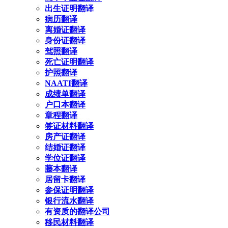
出生证明翻译
病历翻译
离婚证翻译
身份证翻译
驾照翻译
死亡证明翻译
护照翻译
NAATI翻译
成绩单翻译
户口本翻译
章程翻译
签证材料翻译
房产证翻译
结婚证翻译
学位证翻译
藤本翻译
居留卡翻译
参保证明翻译
银行流水翻译
有资质的翻译公司
移民材料翻译