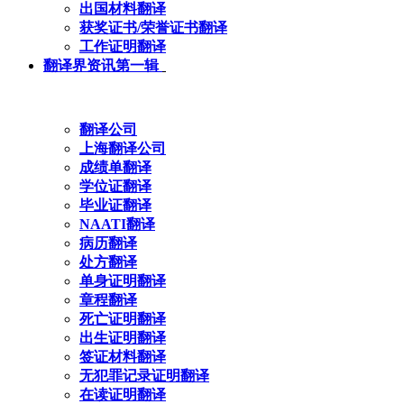
出国材料翻译
获奖证书/荣誉证书翻译
工作证明翻译
翻译界资讯第一辑
翻译公司
上海翻译公司
成绩单翻译
学位证翻译
毕业证翻译
NAATI翻译
病历翻译
处方翻译
单身证明翻译
章程翻译
死亡证明翻译
出生证明翻译
签证材料翻译
无犯罪记录证明翻译
在读证明翻译