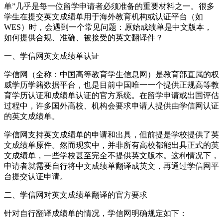
单”几乎是每一位留学申请者必须准备的重要材料之一。很多
学生在提交英文成绩单用于海外教育机构或认证平台（如
WES）时，会遇到一个常见问题：原始成绩单是中文版本，
如何提供合规、准确、被接受的英文翻译件？
一、学信网英文成绩单认证
学信网（全称：中国高等教育学生信息网）是教育部直属的权
威学历学籍数据平台，也是目前中国唯一一个提供正规高等教
育学历认证和成绩单认证的官方系统。在留学申请或出国评估
过程中，许多国外高校、机构会要求申请人提供由学信网认证
的英文成绩单。
学信网支持英文成绩单的申请和出具，但前提是学校提供了英
文成绩单原件。然而现实中，并非所有高校都能出具正式的英
文成绩单，一些学校甚至完全不提供英文版本。这种情况下，
申请者就需要自行将中文成绩单翻译成英文，再通过学信网平
台提交认证申请。
二、学信网对英文成绩单翻译的官方要求
针对自行翻译成绩单的情况，学信网明确规定如下：