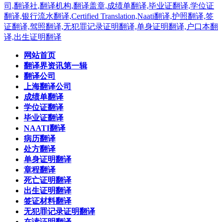
网站首页
翻译界资讯第一辑
翻译公司
上海翻译公司
成绩单翻译
学位证翻译
毕业证翻译
NAATI翻译
病历翻译
处方翻译
单身证明翻译
章程翻译
死亡证明翻译
出生证明翻译
签证材料翻译
无犯罪记录证明翻译
在读证明翻译