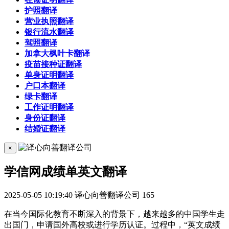
护照翻译
营业执照翻译
银行流水翻译
驾照翻译
加拿大枫叶卡翻译
疫苗接种证翻译
单身证明翻译
户口本翻译
绿卡翻译
工作证明翻译
身份证翻译
结婚证翻译
×
学信网成绩单英文翻译
2025-05-05 10:19:40
译心向善翻译公司
165
在当今国际化教育不断深入的背景下，越来越多的中国学生走
出国门，申请国外高校或进行学历认证。过程中，“英文成绩