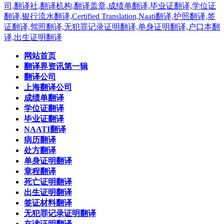
网站首页
翻译界资讯第一辑
翻译公司
上海翻译公司
成绩单翻译
学位证翻译
毕业证翻译
NAATI翻译
病历翻译
处方翻译
单身证明翻译
章程翻译
死亡证明翻译
出生证明翻译
签证材料翻译
无犯罪记录证明翻译
在读证明翻译