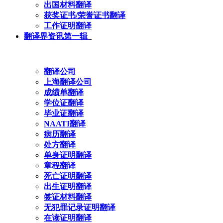
出国材料翻译
获奖证书/荣誉证书翻译
工作证明翻译
翻译界资讯第一辑
翻译公司
上海翻译公司
成绩单翻译
学位证翻译
毕业证翻译
NAATI翻译
病历翻译
处方翻译
单身证明翻译
章程翻译
死亡证明翻译
出生证明翻译
签证材料翻译
无犯罪记录证明翻译
在读证明翻译