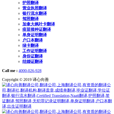
护照翻译
营业执照翻译
银行流水翻译
驾照翻译
加拿大枫叶卡翻译
疫苗接种证翻译
单身证明翻译
户口本翻译
绿卡翻译
工作证明翻译
身份证翻译
结婚证翻译
Call me :
4000-026-928
Copyright © 2019 译心向善