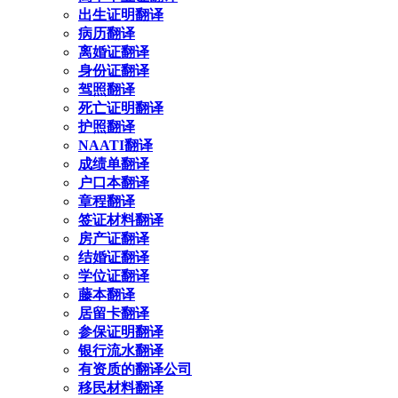
出生证明翻译
病历翻译
离婚证翻译
身份证翻译
驾照翻译
死亡证明翻译
护照翻译
NAATI翻译
成绩单翻译
户口本翻译
章程翻译
签证材料翻译
房产证翻译
结婚证翻译
学位证翻译
藤本翻译
居留卡翻译
参保证明翻译
银行流水翻译
有资质的翻译公司
移民材料翻译