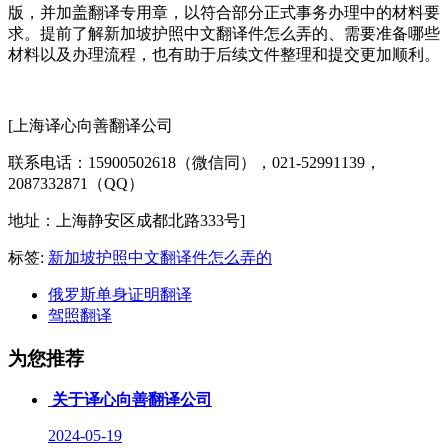
版，并加盖翻译专用章，以符合部分正式事务办理中的材料要
求。提前了解新加坡护照中文翻译件怎么弄的、需要准备哪些
材料以及办理流程，也有助于后续文件整理和提交更加顺利。
[上海译心向善翻译公司
联系电话：15900502618（微信同），021-52991139，
2087332871（QQ）
地址：上海静安区成都北路333号]
标签:
新加坡护照中文翻译件怎么弄的
俄罗斯单身证明翻译
驾照翻译
为您推荐
关于译心向善翻译公司
2024-05-19