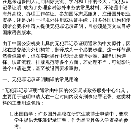
在越来越多的人走向国际交流、学习和工作的今天，“无犯罪
记录证明”成为了办理多种涉外事务的常见材料。不论是申请
海外高校、办理工作签证、参加国际志愿服务、注册国外职业
资格，还是办理一些境外注册或认证手续，很多外国机构和使
领馆会要求申请人提供无犯罪记录证明，且必须是英文或目标
国家语言版本。
由于中国公安机关出具的无犯罪记录证明通常为中文原件，因
此在提交给海外机构前，翻译成为一个必要步骤。这一环节虽
然看似简单，但在实际操作中却涉及翻译标准、翻译机构选
择、认证流程、排版规范等多个方面，若处理不当，可能影响
整个申请进度，甚至被退回要求重做。
一、无犯罪记录证明翻译的常见用途
“无犯罪记录证明”通常由中国的公安局或政务服务中心出具，
主要用于证明申请人在一定时间内没有刑事犯罪记录。这类材
料的主要用途包括：
出国留学：许多国外高校在研究生或博士申请中，要求
学生提供无犯罪记录证明，作为是否具备入学资格的参
考。