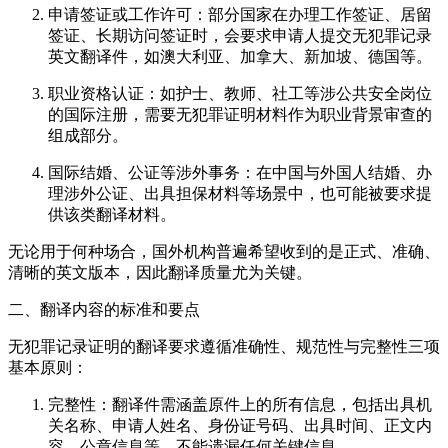
申请签证或工作许可：部分国家在办理工作签证、居留
签证、长期访问签证时，会要求申请人提交无犯罪记录
英文翻译件，如澳大利亚、加拿大、新加坡、德国等。
职业资格认证：如护士、教师、社工等涉公共安全岗位
的国际注册，需要无犯罪证明材料作为职业背景审查的
组成部分。
国际结婚、公证等涉外事务：在中国与外国人结婚、办
理涉外公证、出具担保材料等场景中，也可能被要求提
供该类翻译材料。
无论用于何种场合，国外机构普遍希望收到的是正式、准确、
清晰的英文版本，因此翻译质量尤为关键。
二、翻译内容的标准和要点
无犯罪记录证明的翻译要求遵循准确性、规范性与完整性三项
基本原则：
完整性：翻译件需涵盖原件上的所有信息，包括出具机
关名称、申请人姓名、身份证号码、出具时间、正文内
容、公章信息等，不能遗漏任何关键信息。