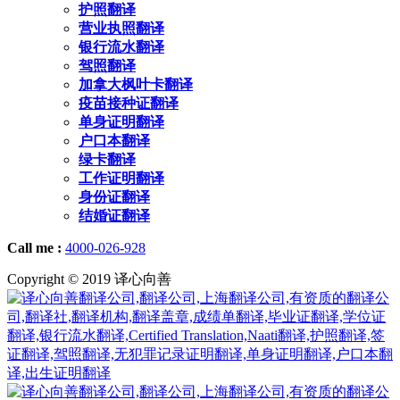
护照翻译
营业执照翻译
银行流水翻译
驾照翻译
加拿大枫叶卡翻译
疫苗接种证翻译
单身证明翻译
户口本翻译
绿卡翻译
工作证明翻译
身份证翻译
结婚证翻译
Call me :
4000-026-928
Copyright © 2019 译心向善