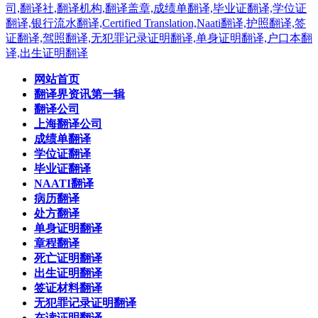
网站首页
翻译界资讯第一辑
翻译公司
上海翻译公司
成绩单翻译
学位证翻译
毕业证翻译
NAATI翻译
病历翻译
处方翻译
单身证明翻译
章程翻译
死亡证明翻译
出生证明翻译
签证材料翻译
无犯罪记录证明翻译
在读证明翻译