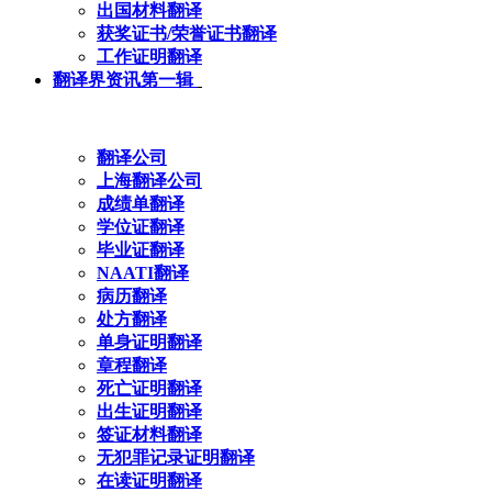
出国材料翻译
获奖证书/荣誉证书翻译
工作证明翻译
翻译界资讯第一辑
翻译公司
上海翻译公司
成绩单翻译
学位证翻译
毕业证翻译
NAATI翻译
病历翻译
处方翻译
单身证明翻译
章程翻译
死亡证明翻译
出生证明翻译
签证材料翻译
无犯罪记录证明翻译
在读证明翻译