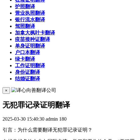
护照翻译
营业执照翻译
银行流水翻译
驾照翻译
加拿大枫叶卡翻译
疫苗接种证翻译
单身证明翻译
户口本翻译
绿卡翻译
工作证明翻译
身份证翻译
结婚证翻译
×
无犯罪记录证明翻译
2025-03-30 15:40:30
admin
180
引言：为什么需要翻译无犯罪记录证明？