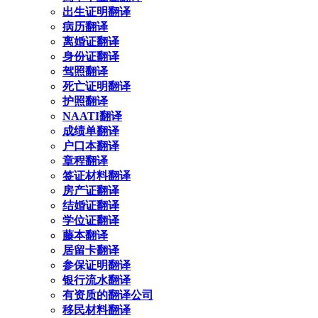
出生证明翻译
病历翻译
离婚证翻译
身份证翻译
驾照翻译
死亡证明翻译
护照翻译
NAATI翻译
成绩单翻译
户口本翻译
章程翻译
签证材料翻译
房产证翻译
结婚证翻译
学位证翻译
藤本翻译
居留卡翻译
参保证明翻译
银行流水翻译
有资质的翻译公司
移民材料翻译