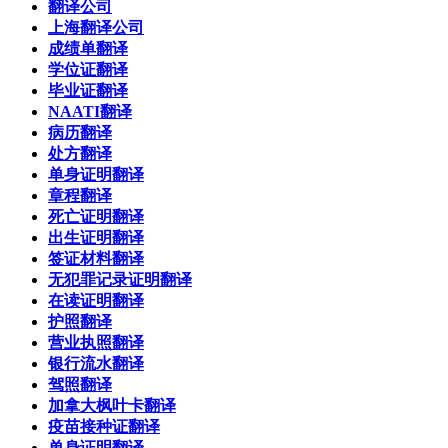
翻译公司
上海翻译公司
成绩单翻译
学位证翻译
毕业证翻译
NAATI翻译
病历翻译
处方翻译
单身证明翻译
章程翻译
死亡证明翻译
出生证明翻译
签证材料翻译
无犯罪记录证明翻译
在读证明翻译
护照翻译
营业执照翻译
银行流水翻译
驾照翻译
加拿大枫叶卡翻译
疫苗接种证翻译
单身证明翻译