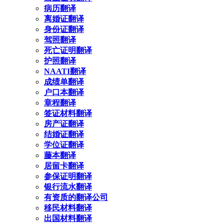
病历翻译
离婚证翻译
身份证翻译
驾照翻译
死亡证明翻译
护照翻译
NAATI翻译
成绩单翻译
户口本翻译
章程翻译
签证材料翻译
房产证翻译
结婚证翻译
学位证翻译
藤本翻译
居留卡翻译
参保证明翻译
银行流水翻译
有资质的翻译公司
移民材料翻译
出国材料翻译