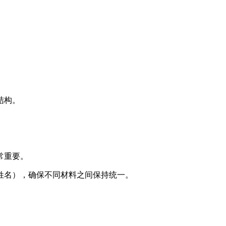
结构。
常重要。
姓名），确保不同材料之间保持统一。