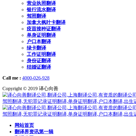
营业执照翻译
银行流水翻译
驾照翻译
加拿大枫叶卡翻译
疫苗接种证翻译
单身证明翻译
户口本翻译
绿卡翻译
工作证明翻译
身份证翻译
结婚证翻译
Call me :
4000-026-928
Copyright © 2019 译心向善
网站首页
翻译界资讯第一辑