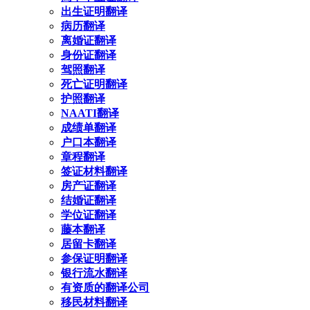
出生证明翻译
病历翻译
离婚证翻译
身份证翻译
驾照翻译
死亡证明翻译
护照翻译
NAATI翻译
成绩单翻译
户口本翻译
章程翻译
签证材料翻译
房产证翻译
结婚证翻译
学位证翻译
藤本翻译
居留卡翻译
参保证明翻译
银行流水翻译
有资质的翻译公司
移民材料翻译