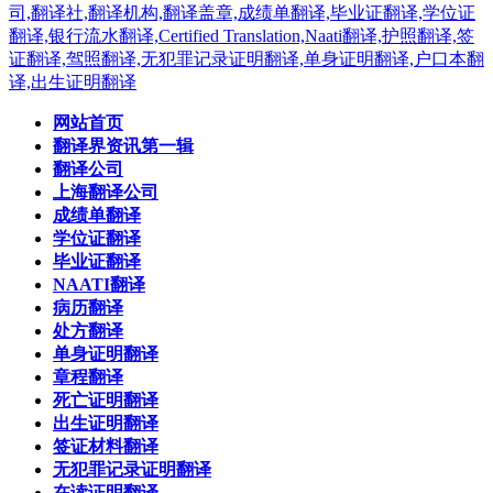
网站首页
翻译界资讯第一辑
翻译公司
上海翻译公司
成绩单翻译
学位证翻译
毕业证翻译
NAATI翻译
病历翻译
处方翻译
单身证明翻译
章程翻译
死亡证明翻译
出生证明翻译
签证材料翻译
无犯罪记录证明翻译
在读证明翻译