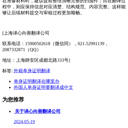
在准备材料时，建议提前整理清晰完整的扫描件；而在翻译过
程中，则应保持信息对应清楚、结构规范、内容完整。这样能
够让后续材料提交与审核过程更加顺畅。
[上海译心向善翻译公司
联系电话：15900502618（微信同），021-52991139，
2087332871（QQ）
地址：上海静安区成都北路333号]
标签:
外籍单身证明翻译
单身证明翻译在哪里办
外国人单身证明要翻译成中文
为您推荐
关于译心向善翻译公司
2024-05-19