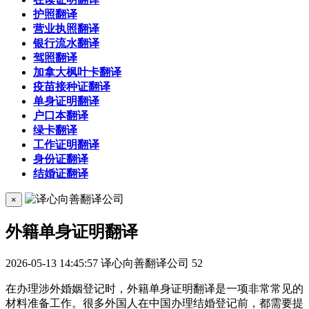
护照翻译
营业执照翻译
银行流水翻译
驾照翻译
加拿大枫叶卡翻译
疫苗接种证翻译
单身证明翻译
户口本翻译
绿卡翻译
工作证明翻译
身份证翻译
结婚证翻译
×
外籍单身证明翻译
2026-05-13 14:45:57
译心向善翻译公司
52
在办理涉外婚姻登记时，外籍单身证明翻译是一项非常常见的
材料准备工作。很多外国人在中国办理结婚登记前，都需要提