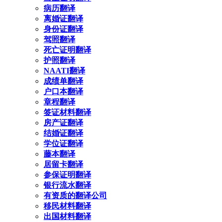
病历翻译
离婚证翻译
身份证翻译
驾照翻译
死亡证明翻译
护照翻译
NAATI翻译
成绩单翻译
户口本翻译
章程翻译
签证材料翻译
房产证翻译
结婚证翻译
学位证翻译
藤本翻译
居留卡翻译
参保证明翻译
银行流水翻译
有资质的翻译公司
移民材料翻译
出国材料翻译