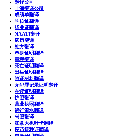
翻译公司
上海翻译公司
成绩单翻译
学位证翻译
毕业证翻译
NAATI翻译
病历翻译
处方翻译
单身证明翻译
章程翻译
死亡证明翻译
出生证明翻译
签证材料翻译
无犯罪记录证明翻译
在读证明翻译
护照翻译
营业执照翻译
银行流水翻译
驾照翻译
加拿大枫叶卡翻译
疫苗接种证翻译
单身证明翻译