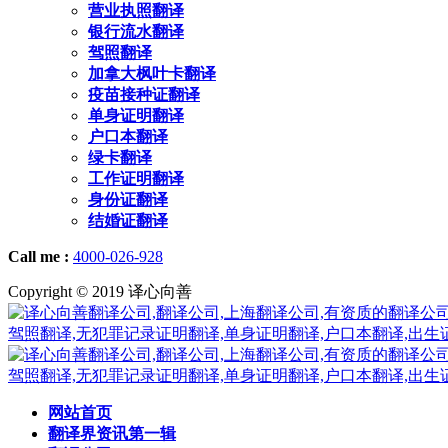
营业执照翻译
银行流水翻译
驾照翻译
加拿大枫叶卡翻译
疫苗接种证翻译
单身证明翻译
户口本翻译
绿卡翻译
工作证明翻译
身份证翻译
结婚证翻译
Call me :
4000-026-928
Copyright © 2019 译心向善
网站首页
翻译界资讯第一辑