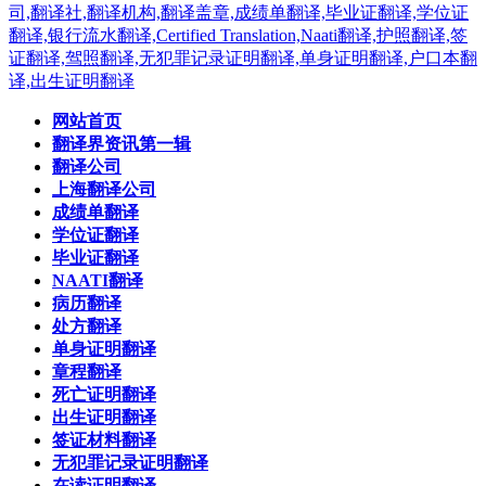
网站首页
翻译界资讯第一辑
翻译公司
上海翻译公司
成绩单翻译
学位证翻译
毕业证翻译
NAATI翻译
病历翻译
处方翻译
单身证明翻译
章程翻译
死亡证明翻译
出生证明翻译
签证材料翻译
无犯罪记录证明翻译
在读证明翻译