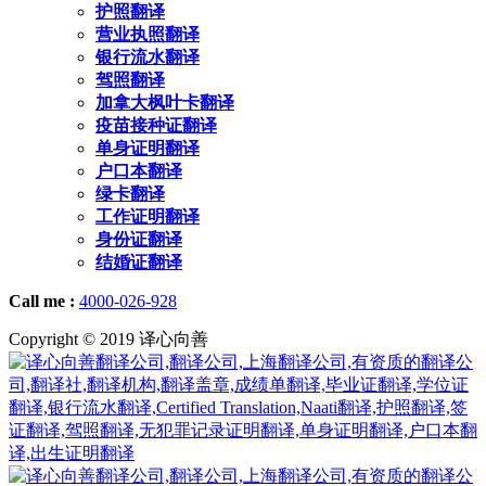
护照翻译
营业执照翻译
银行流水翻译
驾照翻译
加拿大枫叶卡翻译
疫苗接种证翻译
单身证明翻译
户口本翻译
绿卡翻译
工作证明翻译
身份证翻译
结婚证翻译
Call me :
4000-026-928
Copyright © 2019 译心向善