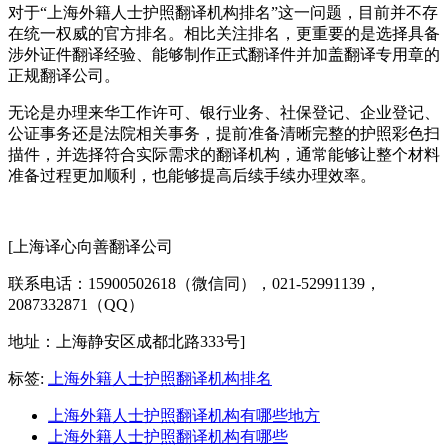
对于“上海外籍人士护照翻译机构排名”这一问题，目前并不存
在统一权威的官方排名。相比关注排名，更重要的是选择具备
涉外证件翻译经验、能够制作正式翻译件并加盖翻译专用章的
正规翻译公司。
无论是办理来华工作许可、银行业务、社保登记、企业登记、
公证事务还是法院相关事务，提前准备清晰完整的护照彩色扫
描件，并选择符合实际需求的翻译机构，通常能够让整个材料
准备过程更加顺利，也能够提高后续手续办理效率。
[上海译心向善翻译公司
联系电话：15900502618（微信同），021-52991139，
2087332871（QQ）
地址：上海静安区成都北路333号]
标签:
上海外籍人士护照翻译机构排名
上海外籍人士护照翻译机构有哪些地方
上海外籍人士护照翻译机构有哪些