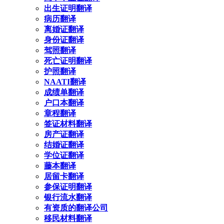
出生证明翻译
病历翻译
离婚证翻译
身份证翻译
驾照翻译
死亡证明翻译
护照翻译
NAATI翻译
成绩单翻译
户口本翻译
章程翻译
签证材料翻译
房产证翻译
结婚证翻译
学位证翻译
藤本翻译
居留卡翻译
参保证明翻译
银行流水翻译
有资质的翻译公司
移民材料翻译