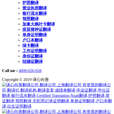
护照翻译
营业执照翻译
银行流水翻译
驾照翻译
加拿大枫叶卡翻译
疫苗接种证翻译
单身证明翻译
户口本翻译
绿卡翻译
工作证明翻译
身份证翻译
结婚证翻译
Call me :
4000-026-928
Copyright © 2019 译心向善