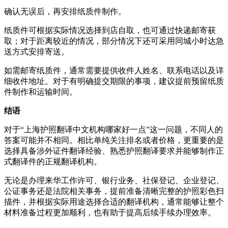
确认无误后，再安排纸质件制作。
纸质件可根据实际情况选择到店自取，也可通过快递邮寄获
取；对于距离较近的情况，部分情况下还可采用同城小时达急
送方式安排寄送。
如需邮寄纸质件，通常需要提供收件人姓名、联系电话以及详
细收件地址。对于有明确提交期限的事项，建议提前预留纸质
件制作和运输时间。
结语
对于“上海护照翻译中文机构哪家好一点”这一问题，不同人的
答案可能并不相同。相比单纯关注排名或者价格，更重要的是
选择具备涉外证件翻译经验、熟悉护照翻译要求并能够制作正
式翻译件的正规翻译机构。
无论是办理来华工作许可、银行业务、社保登记、企业登记、
公证事务还是法院相关事务，提前准备清晰完整的护照彩色扫
描件，并根据实际用途选择合适的翻译机构，通常能够让整个
材料准备过程更加顺利，也有助于提高后续手续办理效率。