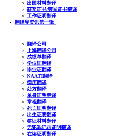
出国材料翻译
获奖证书/荣誉证书翻译
工作证明翻译
翻译界资讯第一辑
翻译公司
上海翻译公司
成绩单翻译
学位证翻译
毕业证翻译
NAATI翻译
病历翻译
处方翻译
单身证明翻译
章程翻译
死亡证明翻译
出生证明翻译
签证材料翻译
无犯罪记录证明翻译
在读证明翻译