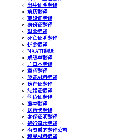
出生证明翻译
病历翻译
离婚证翻译
身份证翻译
驾照翻译
死亡证明翻译
护照翻译
NAATI翻译
成绩单翻译
户口本翻译
章程翻译
签证材料翻译
房产证翻译
结婚证翻译
学位证翻译
藤本翻译
居留卡翻译
参保证明翻译
银行流水翻译
有资质的翻译公司
移民材料翻译