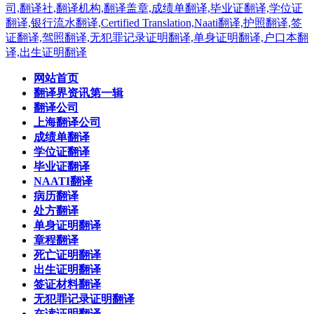
网站首页
翻译界资讯第一辑
翻译公司
上海翻译公司
成绩单翻译
学位证翻译
毕业证翻译
NAATI翻译
病历翻译
处方翻译
单身证明翻译
章程翻译
死亡证明翻译
出生证明翻译
签证材料翻译
无犯罪记录证明翻译
在读证明翻译