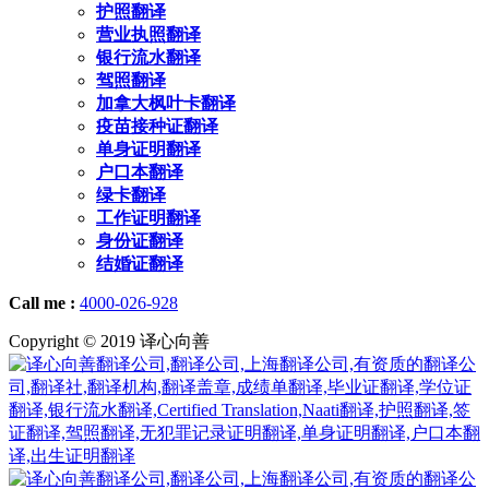
护照翻译
营业执照翻译
银行流水翻译
驾照翻译
加拿大枫叶卡翻译
疫苗接种证翻译
单身证明翻译
户口本翻译
绿卡翻译
工作证明翻译
身份证翻译
结婚证翻译
Call me :
4000-026-928
Copyright © 2019 译心向善