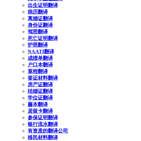
出生证明翻译
病历翻译
离婚证翻译
身份证翻译
驾照翻译
死亡证明翻译
护照翻译
NAATI翻译
成绩单翻译
户口本翻译
章程翻译
签证材料翻译
房产证翻译
结婚证翻译
学位证翻译
藤本翻译
居留卡翻译
参保证明翻译
银行流水翻译
有资质的翻译公司
移民材料翻译