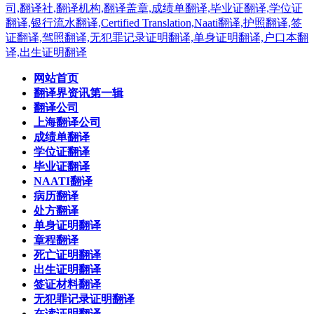
网站首页
翻译界资讯第一辑
翻译公司
上海翻译公司
成绩单翻译
学位证翻译
毕业证翻译
NAATI翻译
病历翻译
处方翻译
单身证明翻译
章程翻译
死亡证明翻译
出生证明翻译
签证材料翻译
无犯罪记录证明翻译
在读证明翻译