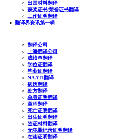
出国材料翻译
获奖证书/荣誉证书翻译
工作证明翻译
翻译界资讯第一辑
翻译公司
上海翻译公司
成绩单翻译
学位证翻译
毕业证翻译
NAATI翻译
病历翻译
处方翻译
单身证明翻译
章程翻译
死亡证明翻译
出生证明翻译
签证材料翻译
无犯罪记录证明翻译
在读证明翻译