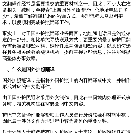
文翻译件经常是需要提交的重要材料之一。因此，不少人在准
备相关手续时，会搜索“上海国外护照翻译中心地址电话是多
少”，希望了解翻译机构的咨询方式、办理流程以及材料要
求，以便顺利完成护照翻译工作。
事实上，对于国外护照翻译业务而言，地址和电话只是沟通渠
道的一部分。相比单纯寻找联系方式，更重要的是了解护照翻
译需要准备哪些材料、翻译件通常包含哪些内容，以及如何选
择具备相关经验的翻译机构。提前掌握这些信息，往往能够提
高整体办事效率。
一、什么是国外护照翻译
国外护照翻译，是指将外国护照上的内容翻译成中文，并制作
形成对应的中文翻译件。
由于国外护照通常采用外文制作，因此在中国境内办理正式事
务时，相关机构往往需要查阅中文内容。
护照中文翻译件能够帮助工作人员进行身份核验和材料审核，
因此属于涉外文件办理过程中较为常见的重要材料。
对于外籍人士或者持有国外护照的人士来说，护照翻译件在很