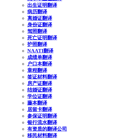
出生证明翻译
病历翻译
离婚证翻译
身份证翻译
驾照翻译
死亡证明翻译
护照翻译
NAATI翻译
成绩单翻译
户口本翻译
章程翻译
签证材料翻译
房产证翻译
结婚证翻译
学位证翻译
藤本翻译
居留卡翻译
参保证明翻译
银行流水翻译
有资质的翻译公司
移民材料翻译