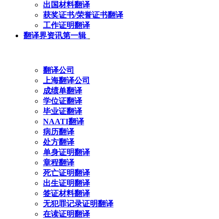
出国材料翻译
获奖证书/荣誉证书翻译
工作证明翻译
翻译界资讯第一辑
翻译公司
上海翻译公司
成绩单翻译
学位证翻译
毕业证翻译
NAATI翻译
病历翻译
处方翻译
单身证明翻译
章程翻译
死亡证明翻译
出生证明翻译
签证材料翻译
无犯罪记录证明翻译
在读证明翻译