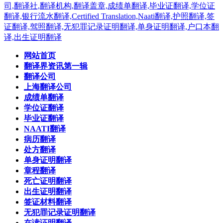
网站首页
翻译界资讯第一辑
翻译公司
上海翻译公司
成绩单翻译
学位证翻译
毕业证翻译
NAATI翻译
病历翻译
处方翻译
单身证明翻译
章程翻译
死亡证明翻译
出生证明翻译
签证材料翻译
无犯罪记录证明翻译
在读证明翻译