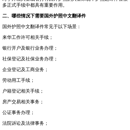
多正式手续中都具有重要作用。
二、哪些情况下需要国外护照中文翻译件
国外护照中文翻译件常见于以下场景：
来华工作许可相关手续；
银行开户及银行业务办理；
社保登记及社保业务办理；
企业登记及工商业务；
劳动用工手续；
户籍登记相关手续；
房产交易相关事务；
公证事务办理；
法院诉讼及法律事务；