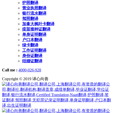
护照翻译
营业执照翻译
银行流水翻译
驾照翻译
加拿大枫叶卡翻译
疫苗接种证翻译
单身证明翻译
户口本翻译
绿卡翻译
工作证明翻译
身份证翻译
结婚证翻译
Call me :
4000-026-928
Copyright © 2019 译心向善