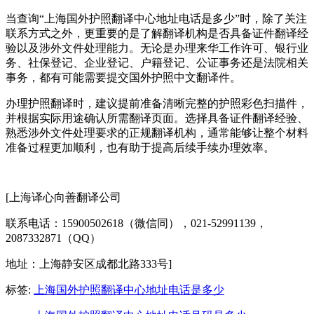
当查询“上海国外护照翻译中心地址电话是多少”时，除了关注
联系方式之外，更重要的是了解翻译机构是否具备证件翻译经
验以及涉外文件处理能力。无论是办理来华工作许可、银行业
务、社保登记、企业登记、户籍登记、公证事务还是法院相关
事务，都有可能需要提交国外护照中文翻译件。
办理护照翻译时，建议提前准备清晰完整的护照彩色扫描件，
并根据实际用途确认所需翻译页面。选择具备证件翻译经验、
熟悉涉外文件处理要求的正规翻译机构，通常能够让整个材料
准备过程更加顺利，也有助于提高后续手续办理效率。
[上海译心向善翻译公司
联系电话：15900502618（微信同），021-52991139，
2087332871（QQ）
地址：上海静安区成都北路333号]
标签:
上海国外护照翻译中心地址电话是多少