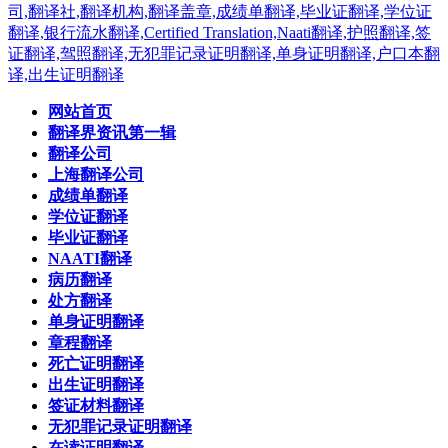
网站首页
翻译界资讯第一辑
翻译公司
上海翻译公司
成绩单翻译
学位证翻译
毕业证翻译
NAATI翻译
病历翻译
处方翻译
单身证明翻译
章程翻译
死亡证明翻译
出生证明翻译
签证材料翻译
无犯罪记录证明翻译
在读证明翻译