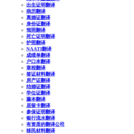
出生证明翻译
病历翻译
离婚证翻译
身份证翻译
驾照翻译
死亡证明翻译
护照翻译
NAATI翻译
成绩单翻译
户口本翻译
章程翻译
签证材料翻译
房产证翻译
结婚证翻译
学位证翻译
藤本翻译
居留卡翻译
参保证明翻译
银行流水翻译
有资质的翻译公司
移民材料翻译