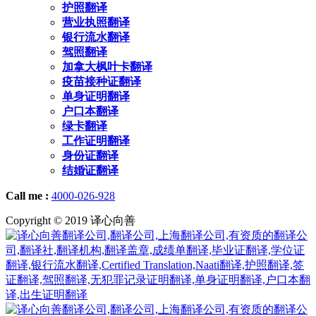
护照翻译
营业执照翻译
银行流水翻译
驾照翻译
加拿大枫叶卡翻译
疫苗接种证翻译
单身证明翻译
户口本翻译
绿卡翻译
工作证明翻译
身份证翻译
结婚证翻译
Call me :
4000-026-928
Copyright © 2019 译心向善