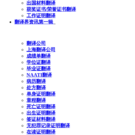
出国材料翻译
获奖证书/荣誉证书翻译
工作证明翻译
翻译界资讯第一辑
翻译公司
上海翻译公司
成绩单翻译
学位证翻译
毕业证翻译
NAATI翻译
病历翻译
处方翻译
单身证明翻译
章程翻译
死亡证明翻译
出生证明翻译
签证材料翻译
无犯罪记录证明翻译
在读证明翻译