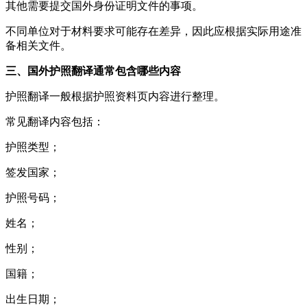
其他需要提交国外身份证明文件的事项。
不同单位对于材料要求可能存在差异，因此应根据实际用途准
备相关文件。
三、国外护照翻译通常包含哪些内容
护照翻译一般根据护照资料页内容进行整理。
常见翻译内容包括：
护照类型；
签发国家；
护照号码；
姓名；
性别；
国籍；
出生日期；