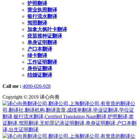
护照翻译
营业执照翻译
银行流水翻译
驾照翻译
加拿大枫叶卡翻译
疫苗接种证翻译
单身证明翻译
户口本翻译
绿卡翻译
工作证明翻译
身份证翻译
结婚证翻译
Call me :
4000-026-928
Copyright © 2019 译心向善