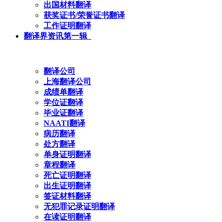
出国材料翻译
获奖证书/荣誉证书翻译
工作证明翻译
翻译界资讯第一辑
翻译公司
上海翻译公司
成绩单翻译
学位证翻译
毕业证翻译
NAATI翻译
病历翻译
处方翻译
单身证明翻译
章程翻译
死亡证明翻译
出生证明翻译
签证材料翻译
无犯罪记录证明翻译
在读证明翻译