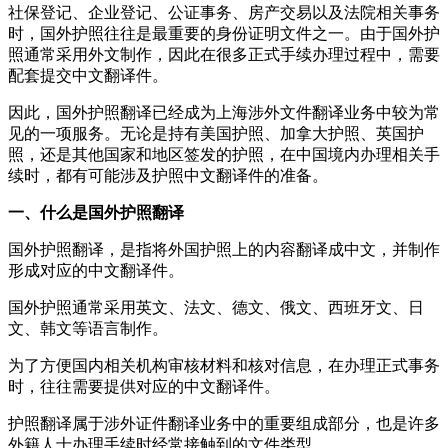
社保登记、企业登记、公证事务、房产交易以及法院相关事务
时，国外护照往往是最重要的身份证明文件之一。由于国外护
照通常采用外文制作，因此在很多正式手续办理过程中，需要
配套提交中文翻译件。
因此，国外护照翻译已经成为上海涉外文件翻译业务中较为常
见的一项服务。无论是持有美国护照、加拿大护照、英国护
照，还是其他国家和地区签发的护照，在中国境内办理相关手
续时，都有可能涉及护照中文翻译件的准备。
一、什么是国外护照翻译
国外护照翻译，是指将外国护照上的内容翻译成中文，并制作
形成对应的中文翻译件。
国外护照通常采用英文、法文、德文、俄文、西班牙文、日
文、韩文等语言制作。
为了方便国内相关机构审核材料和核对信息，在办理正式事务
时，往往需要提供对应的中文翻译件。
护照翻译属于涉外证件翻译业务中的重要组成部分，也是许多
外籍人士办理手续时经常接触到的文件类型。