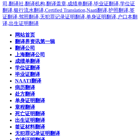
网站首页
翻译界资讯第一辑
翻译公司
上海翻译公司
成绩单翻译
学位证翻译
毕业证翻译
NAATI翻译
病历翻译
处方翻译
单身证明翻译
章程翻译
死亡证明翻译
出生证明翻译
签证材料翻译
无犯罪记录证明翻译
在读证明翻译