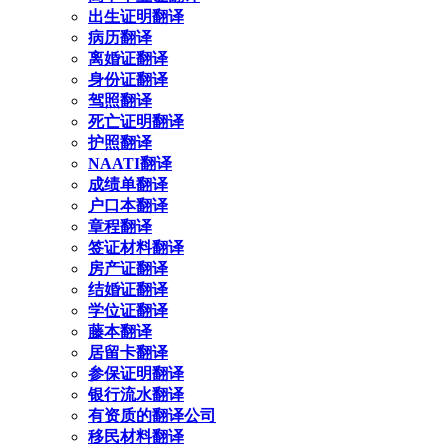
出生证明翻译
病历翻译
离婚证翻译
身份证翻译
驾照翻译
死亡证明翻译
护照翻译
NAATI翻译
成绩单翻译
户口本翻译
章程翻译
签证材料翻译
房产证翻译
结婚证翻译
学位证翻译
藤本翻译
居留卡翻译
参保证明翻译
银行流水翻译
有资质的翻译公司
移民材料翻译