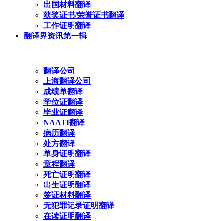
出国材料翻译
获奖证书/荣誉证书翻译
工作证明翻译
翻译界资讯第一辑
翻译公司
上海翻译公司
成绩单翻译
学位证翻译
毕业证翻译
NAATI翻译
病历翻译
处方翻译
单身证明翻译
章程翻译
死亡证明翻译
出生证明翻译
签证材料翻译
无犯罪记录证明翻译
在读证明翻译