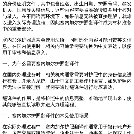
的身份证明文件，其中包含姓名、出生日期、护照号码、签发
机关、国籍等关键信息，这些内容需要被准确读取并用于核对
与录入。在不同语言环境下，如果信息无法被直接理解，就难
以进入实际办理流程，因此塞内加尔护照翻译件成为材料准备
中的重要部分。
塞内加尔护照通常会使用法语，同时部分内容可能附带英文信
息。在国内使用时，相关内容通常需要转换为中文表达，以便
用于审核和信息录入。
一、为什么需要塞内加尔护照翻译件
在国内办理业务时，相关机构通常需要对护照中的身份信息进
行核验，并录入系统。由于中文是主要使用语言，如果护照内
容无法被直接理解，就需要通过翻译件进行对应表达。
翻译件的作用，是将护照中的信息完整、准确地呈现出来，使
其能够被直接读取并进入办理流程。
二、塞内加尔护照翻译件的常见使用场景
在实际办理过程中，塞内加尔护照翻译件通常用于银行账户开
设、房产交易或租赁登记、企业注册及工商事务、社保或工作