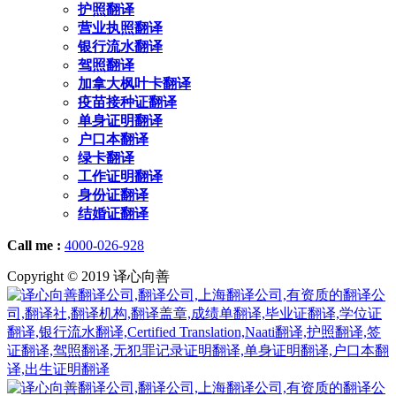
护照翻译
营业执照翻译
银行流水翻译
驾照翻译
加拿大枫叶卡翻译
疫苗接种证翻译
单身证明翻译
户口本翻译
绿卡翻译
工作证明翻译
身份证翻译
结婚证翻译
Call me :
4000-026-928
Copyright © 2019 译心向善