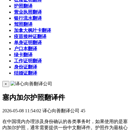
护照翻译
营业执照翻译
银行流水翻译
驾照翻译
加拿大枫叶卡翻译
疫苗接种证翻译
单身证明翻译
户口本翻译
绿卡翻译
工作证明翻译
身份证翻译
结婚证翻译
×
塞内加尔护照翻译件
2026-05-08 11:54:02
译心向善翻译公司
45
在中国境内办理涉及身份确认的各类事务时，如果使用的是塞
内加尔护照，通常需要提供一份中文翻译件。护照作为最核心