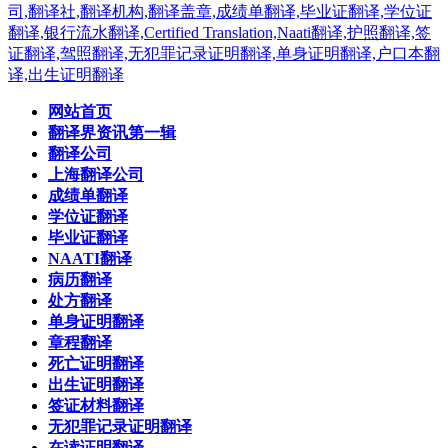
网站首页
翻译界资讯第一辑
翻译公司
上海翻译公司
成绩单翻译
学位证翻译
毕业证翻译
NAATI翻译
病历翻译
处方翻译
单身证明翻译
章程翻译
死亡证明翻译
出生证明翻译
签证材料翻译
无犯罪记录证明翻译
在读证明翻译