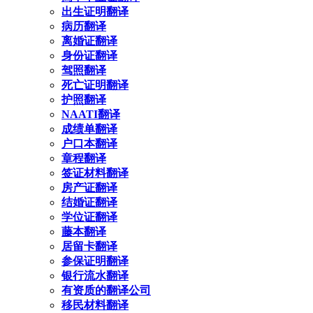
出生证明翻译
病历翻译
离婚证翻译
身份证翻译
驾照翻译
死亡证明翻译
护照翻译
NAATI翻译
成绩单翻译
户口本翻译
章程翻译
签证材料翻译
房产证翻译
结婚证翻译
学位证翻译
藤本翻译
居留卡翻译
参保证明翻译
银行流水翻译
有资质的翻译公司
移民材料翻译