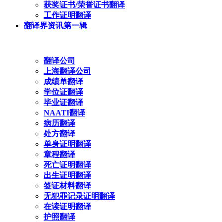
获奖证书/荣誉证书翻译
工作证明翻译
翻译界资讯第一辑
翻译公司
上海翻译公司
成绩单翻译
学位证翻译
毕业证翻译
NAATI翻译
病历翻译
处方翻译
单身证明翻译
章程翻译
死亡证明翻译
出生证明翻译
签证材料翻译
无犯罪记录证明翻译
在读证明翻译
护照翻译