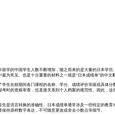
本留学的中国学生人数不断增加，随之而来的是大量的日本学历
最为常见、也是十分重要的材料之一就是“日本成绩单”的中文
了学生在校期间各门课程的名称、学分、成绩评价等级或具体分
报考时的资格审查，也直接关系到个人档案的规范性。因此，这
首先是语言转换的准确性。日本成绩单通常涉及一些特定的教育
要保持原样数字表达，不可随意更改或舍去小数点等细节。