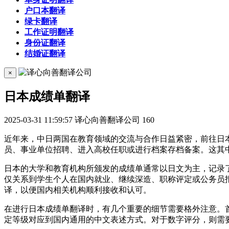
户口本翻译
绿卡翻译
工作证明翻译
身份证翻译
结婚证翻译
×
日本成绩单翻译
2025-03-31 11:59:57
译心向善翻译公司
160
近年来，中日两国在教育领域的交流与合作日益紧密，前往日
员、事业单位招聘、进入高校任职或进行档案存档备案。这其中
日本的大学和教育机构所颁发的成绩单通常以日文为主，记录
仅关系到学生个人在国内就业、继续深造、职称评定或公务员
译，以便国内相关机构顺利接收和认可。
在进行日本成绩单翻译时，有几个重要的细节需要格外注意。
定等级对应到国内通用的中文表述方式。对于数字评分，则需