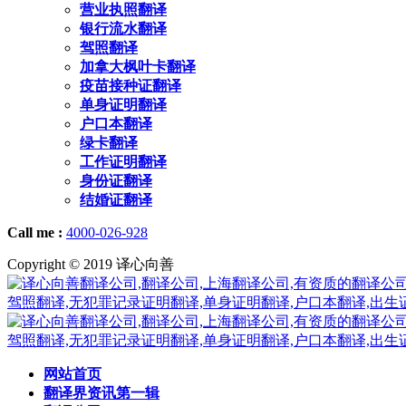
营业执照翻译
银行流水翻译
驾照翻译
加拿大枫叶卡翻译
疫苗接种证翻译
单身证明翻译
户口本翻译
绿卡翻译
工作证明翻译
身份证翻译
结婚证翻译
Call me :
4000-026-928
Copyright © 2019 译心向善
网站首页
翻译界资讯第一辑