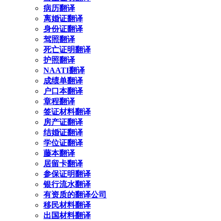
病历翻译
离婚证翻译
身份证翻译
驾照翻译
死亡证明翻译
护照翻译
NAATI翻译
成绩单翻译
户口本翻译
章程翻译
签证材料翻译
房产证翻译
结婚证翻译
学位证翻译
藤本翻译
居留卡翻译
参保证明翻译
银行流水翻译
有资质的翻译公司
移民材料翻译
出国材料翻译