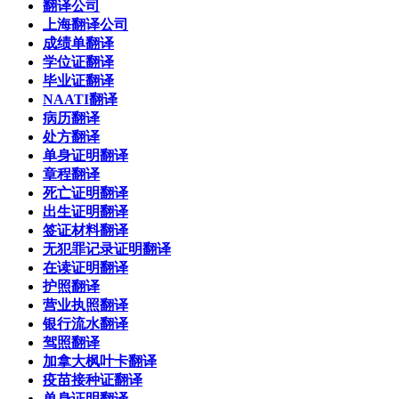
翻译公司
上海翻译公司
成绩单翻译
学位证翻译
毕业证翻译
NAATI翻译
病历翻译
处方翻译
单身证明翻译
章程翻译
死亡证明翻译
出生证明翻译
签证材料翻译
无犯罪记录证明翻译
在读证明翻译
护照翻译
营业执照翻译
银行流水翻译
驾照翻译
加拿大枫叶卡翻译
疫苗接种证翻译
单身证明翻译