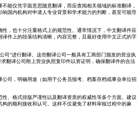
译不能仅凭字面意思随意翻译，而应查阅相关领域的标准翻译，
影响国内机构对申请人专业背景和学术能力的判断，甚至可能导
确性，也十分注重格式上的规范性。通常情况下，中文翻译件应
翻译件上的段落结构清晰，内容完整，且最好使用中文正式的字
公司”进行翻译。这些翻译公司一般具有工商部门颁发的营业执
要求翻译公司附上营业执照复印件以资证明，确保翻译件的合法
译公司，明确用途（如用于公务员报考、档案存档或事业单位招
范性、格式排版严谨性以及翻译资质的权威性等多个方面。建议
机构的顺利接收和认可。这样不仅避免了材料审核过程中的麻