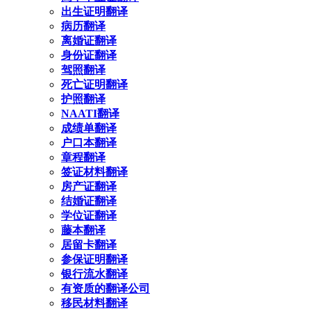
出生证明翻译
病历翻译
离婚证翻译
身份证翻译
驾照翻译
死亡证明翻译
护照翻译
NAATI翻译
成绩单翻译
户口本翻译
章程翻译
签证材料翻译
房产证翻译
结婚证翻译
学位证翻译
藤本翻译
居留卡翻译
参保证明翻译
银行流水翻译
有资质的翻译公司
移民材料翻译