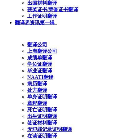
出国材料翻译
获奖证书/荣誉证书翻译
工作证明翻译
翻译界资讯第一辑
翻译公司
上海翻译公司
成绩单翻译
学位证翻译
毕业证翻译
NAATI翻译
病历翻译
处方翻译
单身证明翻译
章程翻译
死亡证明翻译
出生证明翻译
签证材料翻译
无犯罪记录证明翻译
在读证明翻译