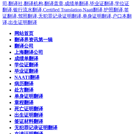
网站首页
翻译界资讯第一辑
翻译公司
上海翻译公司
成绩单翻译
学位证翻译
毕业证翻译
NAATI翻译
病历翻译
处方翻译
单身证明翻译
章程翻译
死亡证明翻译
出生证明翻译
签证材料翻译
无犯罪记录证明翻译
在读证明翻译