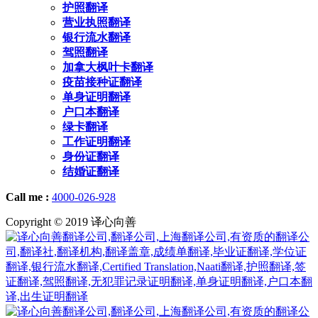
护照翻译
营业执照翻译
银行流水翻译
驾照翻译
加拿大枫叶卡翻译
疫苗接种证翻译
单身证明翻译
户口本翻译
绿卡翻译
工作证明翻译
身份证翻译
结婚证翻译
Call me :
4000-026-928
Copyright © 2019 译心向善