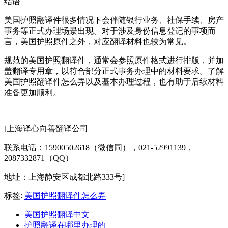
结语
美国护照翻译件很多情况下会伴随银行业务、社保手续、房产
事务等正式办理场景出现。对于涉及身份信息登记的事项而
言，美国护照原件之外，对应翻译材料也较为常见。
规范的美国护照翻译件，通常会参照原件格式进行排版，并加
盖翻译专用章，以符合部分正式事务办理中的材料要求。了解
美国护照翻译件怎么弄以及基本办理过程，也有助于后续材料
准备更加顺利。
[上海译心向善翻译公司
联系电话：15900502618（微信同），021-52991139，
2087332871（QQ）
地址：上海静安区成都北路333号]
标签:
美国护照翻译件怎么弄
美国护照翻译中文
护照翻译在哪里办理的