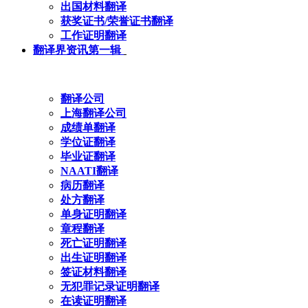
出国材料翻译
获奖证书/荣誉证书翻译
工作证明翻译
翻译界资讯第一辑
翻译公司
上海翻译公司
成绩单翻译
学位证翻译
毕业证翻译
NAATI翻译
病历翻译
处方翻译
单身证明翻译
章程翻译
死亡证明翻译
出生证明翻译
签证材料翻译
无犯罪记录证明翻译
在读证明翻译