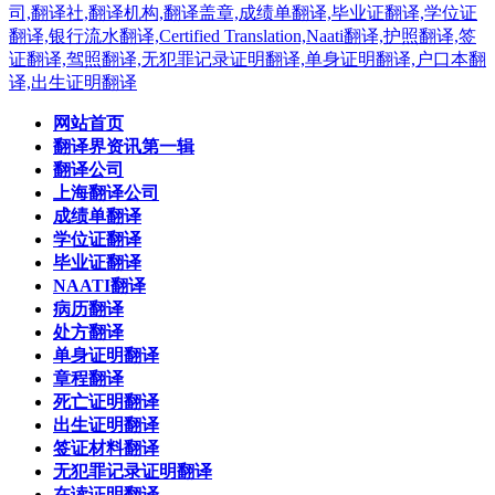
网站首页
翻译界资讯第一辑
翻译公司
上海翻译公司
成绩单翻译
学位证翻译
毕业证翻译
NAATI翻译
病历翻译
处方翻译
单身证明翻译
章程翻译
死亡证明翻译
出生证明翻译
签证材料翻译
无犯罪记录证明翻译
在读证明翻译