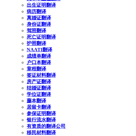
出生证明翻译
病历翻译
离婚证翻译
身份证翻译
驾照翻译
死亡证明翻译
护照翻译
NAATI翻译
成绩单翻译
户口本翻译
章程翻译
签证材料翻译
房产证翻译
结婚证翻译
学位证翻译
藤本翻译
居留卡翻译
参保证明翻译
银行流水翻译
有资质的翻译公司
移民材料翻译