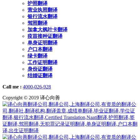
护照翻译
营业执照翻译
银行流水翻译
驾照翻译
加拿大枫叶卡翻译
疫苗接种证翻译
单身证明翻译
户口本翻译
绿卡翻译
工作证明翻译
身份证翻译
结婚证翻译
Call me :
4000-026-928
Copyright © 2019 译心向善