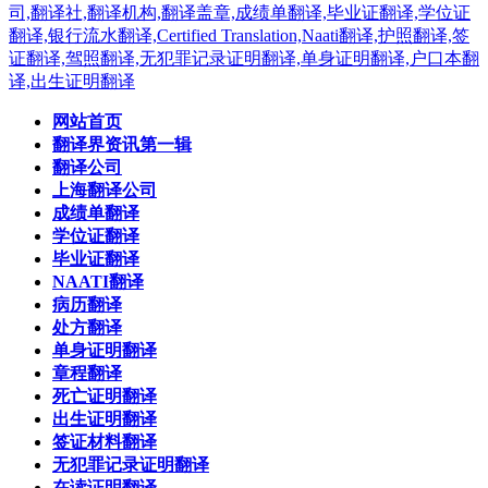
网站首页
翻译界资讯第一辑
翻译公司
上海翻译公司
成绩单翻译
学位证翻译
毕业证翻译
NAATI翻译
病历翻译
处方翻译
单身证明翻译
章程翻译
死亡证明翻译
出生证明翻译
签证材料翻译
无犯罪记录证明翻译
在读证明翻译