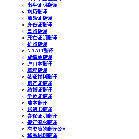
出生证明翻译
病历翻译
离婚证翻译
身份证翻译
驾照翻译
死亡证明翻译
护照翻译
NAATI翻译
成绩单翻译
户口本翻译
章程翻译
签证材料翻译
房产证翻译
结婚证翻译
学位证翻译
藤本翻译
居留卡翻译
参保证明翻译
银行流水翻译
有资质的翻译公司
移民材料翻译