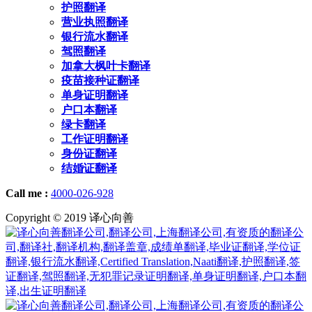
护照翻译
营业执照翻译
银行流水翻译
驾照翻译
加拿大枫叶卡翻译
疫苗接种证翻译
单身证明翻译
户口本翻译
绿卡翻译
工作证明翻译
身份证翻译
结婚证翻译
Call me :
4000-026-928
Copyright © 2019 译心向善