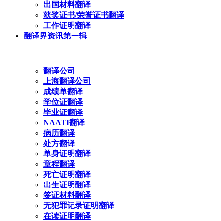
出国材料翻译
获奖证书/荣誉证书翻译
工作证明翻译
翻译界资讯第一辑
翻译公司
上海翻译公司
成绩单翻译
学位证翻译
毕业证翻译
NAATI翻译
病历翻译
处方翻译
单身证明翻译
章程翻译
死亡证明翻译
出生证明翻译
签证材料翻译
无犯罪记录证明翻译
在读证明翻译