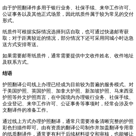
由于护照翻译件多用于银行业务、社保手续、来华工作许可、
公证事务以及其他正式场景，因此纸质件属于较为常见的交付
形式。
纸质件可根据实际情况选择到店自取，也可通过快递邮寄获
取；对于距离较近的情况，部分情况下还可采用同城小时达急
送方式安排寄送。
如果需要邮寄纸质件，通常需要提供中文收件姓名、收件地址
及联系方式。
结语
护照翻译公司线上办理已经成为目前较为普遍的服务模式。对
于美国护照、英国护照、加拿大护照、新加坡护照、马来西亚
护照等外文护照而言，在中国境内办理银行业务、社保手续、
企业登记、来华工作许可、公证事务等事项时，经常会涉及中
文翻译件的准备工作。
通过线上方式办理护照翻译，通常只需要准备清晰完整的护照
彩色扫描件即可。由有资质的翻译公司制作并加盖翻译专用章
的纸质翻译件，通常更有利于后续材料提交和审核，也能够让