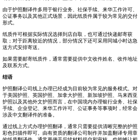
由于护照翻译件多用于银行业务、社保手续、来华工作许可、
公证事务以及其他正式场景，因此纸质件属于较为常见的交付
形式。
纸质件可根据实际情况选择到店自取，也可通过快递邮寄获
取；对于距离较近的情况，部分情况下还可采用同城小时达急
送方式安排寄送。
如果需要邮寄纸质件，通常需要提供中文收件姓名、收件地址
及联系方式。
结语
护照翻译公司线上办理已经成为目前较为常见的服务模式。对
于美国护照、英国护照、加拿大护照、新加坡护照、马来西亚
护照以及其他外文护照而言，在中国境内办理银行业务、社保
手续、企业登记、来华工作许可、公证事务等事项时，经常会
涉及中文翻译件的准备。
通过线上方式办理护照翻译，通常只需要提供清晰完整的护照
彩色扫描件即可。由有资质的翻译公司制作并加盖翻译专用章
的纸质翻译件，通常更便于后续材料提交和审核，也能够让相