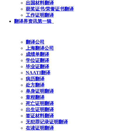
出国材料翻译
获奖证书/荣誉证书翻译
工作证明翻译
翻译界资讯第一辑
翻译公司
上海翻译公司
成绩单翻译
学位证翻译
毕业证翻译
NAATI翻译
病历翻译
处方翻译
单身证明翻译
章程翻译
死亡证明翻译
出生证明翻译
签证材料翻译
无犯罪记录证明翻译
在读证明翻译