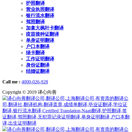
护照翻译
营业执照翻译
银行流水翻译
驾照翻译
加拿大枫叶卡翻译
疫苗接种证翻译
单身证明翻译
户口本翻译
绿卡翻译
工作证明翻译
身份证翻译
结婚证翻译
Call me :
4000-026-928
Copyright © 2019 译心向善