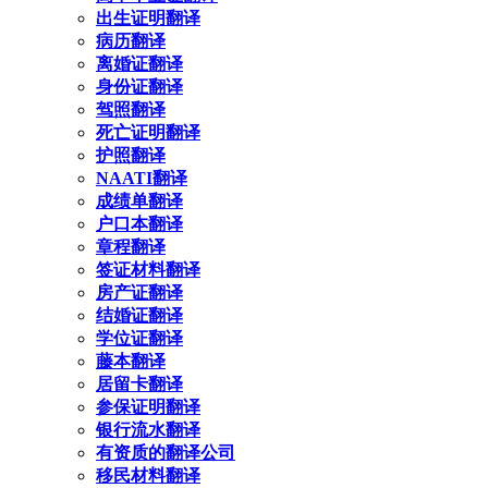
出生证明翻译
病历翻译
离婚证翻译
身份证翻译
驾照翻译
死亡证明翻译
护照翻译
NAATI翻译
成绩单翻译
户口本翻译
章程翻译
签证材料翻译
房产证翻译
结婚证翻译
学位证翻译
藤本翻译
居留卡翻译
参保证明翻译
银行流水翻译
有资质的翻译公司
移民材料翻译