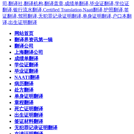
网站首页
翻译界资讯第一辑
翻译公司
上海翻译公司
成绩单翻译
学位证翻译
毕业证翻译
NAATI翻译
病历翻译
处方翻译
单身证明翻译
章程翻译
死亡证明翻译
出生证明翻译
签证材料翻译
无犯罪记录证明翻译
在读证明翻译