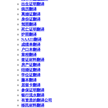
出生证明翻译
病历翻译
离婚证翻译
身份证翻译
驾照翻译
死亡证明翻译
护照翻译
NAATI翻译
成绩单翻译
户口本翻译
章程翻译
签证材料翻译
房产证翻译
结婚证翻译
学位证翻译
藤本翻译
居留卡翻译
参保证明翻译
银行流水翻译
有资质的翻译公司
移民材料翻译