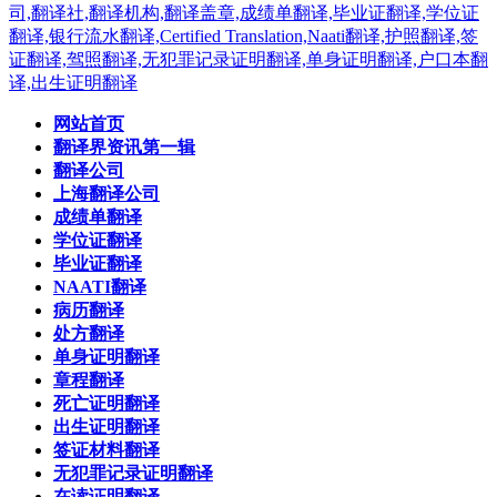
网站首页
翻译界资讯第一辑
翻译公司
上海翻译公司
成绩单翻译
学位证翻译
毕业证翻译
NAATI翻译
病历翻译
处方翻译
单身证明翻译
章程翻译
死亡证明翻译
出生证明翻译
签证材料翻译
无犯罪记录证明翻译
在读证明翻译