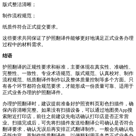
版式整洁清晰；
制作流程规范；
纸质件符合正式提交要求。
这些要求共同保证了护照翻译件能够更好地满足正式业务办理
过程中的材料需求。
结语
护照翻译的正规性要求和标准，主要体现在真实性、准确性、
完整性、一致性、专业术语规范、版式规范、认真校对、制作
流程规范、纸质翻译件制作以及整体质量控制等多个方面。只
有各个环节都符合规范要求，才能形成一份质量可靠、适用于
正式业务办理的护照翻译件。
办理护照翻译时，建议提前准备好护照资料页彩色扫描件，确
保内容清晰完整。如果没有扫描设备，可以通过地图类App搜
索附近打印店，前往之前建议先电话确认打印店是否正常营
业。扫描完成后，可先将扫描件发送给翻译公司确认是否符合
翻译要求，确认无误后再安排正式翻译制作。一般会先确认电
子版内容，再制作纸质翻译件，以便顺利用于各类正式业务办