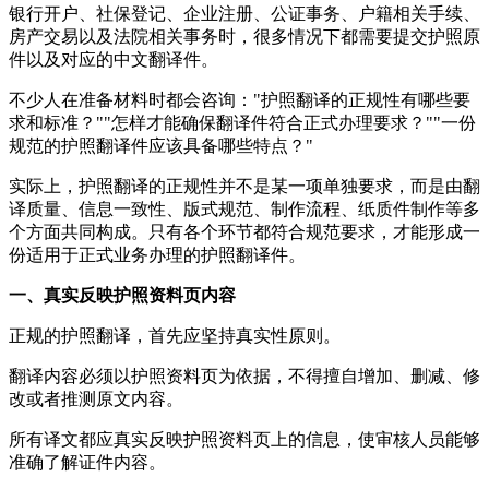
银行开户、社保登记、企业注册、公证事务、户籍相关手续、
房产交易以及法院相关事务时，很多情况下都需要提交护照原
件以及对应的中文翻译件。
不少人在准备材料时都会咨询："护照翻译的正规性有哪些要
求和标准？""怎样才能确保翻译件符合正式办理要求？""一份
规范的护照翻译件应该具备哪些特点？"
实际上，护照翻译的正规性并不是某一项单独要求，而是由翻
译质量、信息一致性、版式规范、制作流程、纸质件制作等多
个方面共同构成。只有各个环节都符合规范要求，才能形成一
份适用于正式业务办理的护照翻译件。
一、真实反映护照资料页内容
正规的护照翻译，首先应坚持真实性原则。
翻译内容必须以护照资料页为依据，不得擅自增加、删减、修
改或者推测原文内容。
所有译文都应真实反映护照资料页上的信息，使审核人员能够
准确了解证件内容。