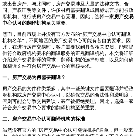
或出售房产。与此同时，房产交易涉及大量的法律文书、合
同、产权证明等文件，许多材料需要翻译成目标语言才能被政
府机构、银行或房产交易中心受理。因此，选择一家
房产交易
中心认可的翻译机构
至关重要。
然而，目前市场上并没有官方发布的“房产交易中心认可翻译
机构名单”，不同地区的房产交易中心可能有各自的要求。因
此，在进行房产交易时，客户需要找到具备相关资质、能够提
供符合政府机构要求的翻译服务的正规翻译机构。本文将详细
介绍房产交易翻译的需求、翻译机构的选择标准，以及如何确
保翻译文件符合房产交易中心的审核要求。
一、房产交易为何需要翻译？
房产交易的文件种类繁多，其中一些关键文件需要翻译并经政
府机构或房产交易中心认可，以确保交易的合法性和透明度，
否则可能会导致交易延误，甚至被拒绝受理。因此，选择一家
符合房产交易中心要求的翻译机构至关重要。
二、房产交易中心认可翻译机构的标准
虽然没有官方的“房产交易中心认可翻译机构”名单，但一般来