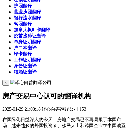
护照翻译
营业执照翻译
银行流水翻译
驾照翻译
加拿大枫叶卡翻译
疫苗接种证翻译
单身证明翻译
户口本翻译
绿卡翻译
工作证明翻译
身份证翻译
结婚证翻译
×
房产交易中心认可的翻译机构
2025-01-29 21:08:18
译心向善翻译公司
153
在国际化日益深入的今天，房地产交易已不再局限于本国市
场，越来越多的外国投资者、移民人士和跨国企业在中国购置