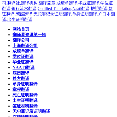
网站首页
翻译界资讯第一辑
翻译公司
上海翻译公司
成绩单翻译
学位证翻译
毕业证翻译
NAATI翻译
病历翻译
处方翻译
单身证明翻译
章程翻译
死亡证明翻译
出生证明翻译
签证材料翻译
无犯罪记录证明翻译
在读证明翻译