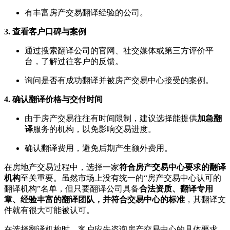
有丰富房产交易翻译经验的公司。
3. 查看客户口碑与案例
通过搜索翻译公司的官网、社交媒体或第三方评价平
台，了解过往客户的反馈。
询问是否有成功翻译并被房产交易中心接受的案例。
4. 确认翻译价格与交付时间
由于房产交易往往有时间限制，建议选择能提供
加急翻
译
服务的机构，以免影响交易进度。
确认翻译费用，避免后期产生额外费用。
在房地产交易过程中，选择一家
符合房产交易中心要求的翻译
机构
至关重要。虽然市场上没有统一的“房产交易中心认可的
翻译机构”名单，但只要翻译公司具备
合法资质、翻译专用
章、经验丰富的翻译团队，并符合交易中心的标准
，其翻译文
件就有很大可能被认可。
在选择翻译机构时，客户应先咨询房产交易中心的具体要求，