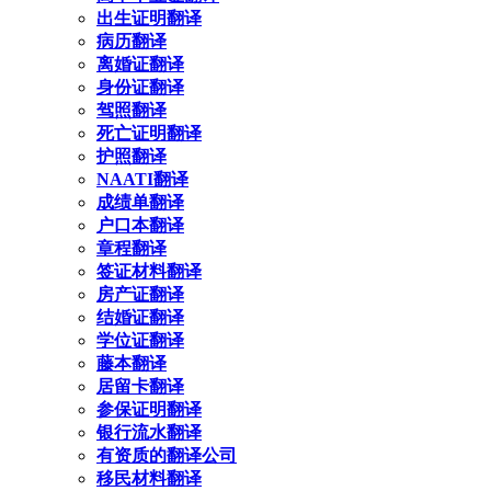
出生证明翻译
病历翻译
离婚证翻译
身份证翻译
驾照翻译
死亡证明翻译
护照翻译
NAATI翻译
成绩单翻译
户口本翻译
章程翻译
签证材料翻译
房产证翻译
结婚证翻译
学位证翻译
藤本翻译
居留卡翻译
参保证明翻译
银行流水翻译
有资质的翻译公司
移民材料翻译