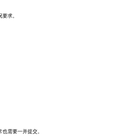
况要求。
常也需要一并提交。