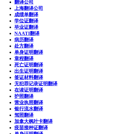
翻译公司
上海翻译公司
成绩单翻译
学位证翻译
毕业证翻译
NAATI翻译
病历翻译
处方翻译
单身证明翻译
章程翻译
死亡证明翻译
出生证明翻译
签证材料翻译
无犯罪记录证明翻译
在读证明翻译
护照翻译
营业执照翻译
银行流水翻译
驾照翻译
加拿大枫叶卡翻译
疫苗接种证翻译
单身证明翻译