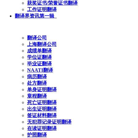
获奖证书/荣誉证书翻译
工作证明翻译
翻译界资讯第一辑
翻译公司
上海翻译公司
成绩单翻译
学位证翻译
毕业证翻译
NAATI翻译
病历翻译
处方翻译
单身证明翻译
章程翻译
死亡证明翻译
出生证明翻译
签证材料翻译
无犯罪记录证明翻译
在读证明翻译
护照翻译