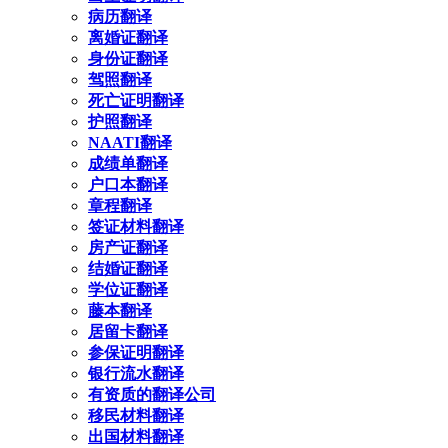
病历翻译
离婚证翻译
身份证翻译
驾照翻译
死亡证明翻译
护照翻译
NAATI翻译
成绩单翻译
户口本翻译
章程翻译
签证材料翻译
房产证翻译
结婚证翻译
学位证翻译
藤本翻译
居留卡翻译
参保证明翻译
银行流水翻译
有资质的翻译公司
移民材料翻译
出国材料翻译