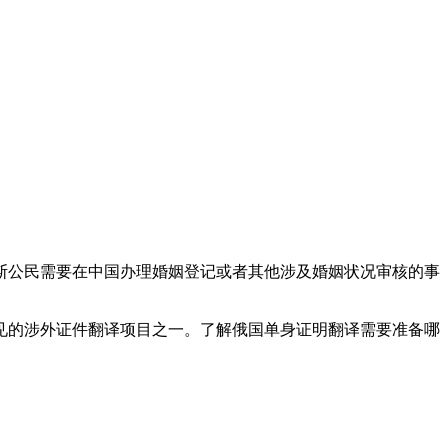
斯公民需要在中国办理婚姻登记或者其他涉及婚姻状况审核的事
见的涉外证件翻译项目之一。了解俄国单身证明翻译需要准备哪