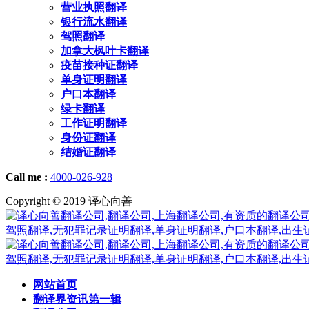
营业执照翻译
银行流水翻译
驾照翻译
加拿大枫叶卡翻译
疫苗接种证翻译
单身证明翻译
户口本翻译
绿卡翻译
工作证明翻译
身份证翻译
结婚证翻译
Call me :
4000-026-928
Copyright © 2019 译心向善
网站首页
翻译界资讯第一辑