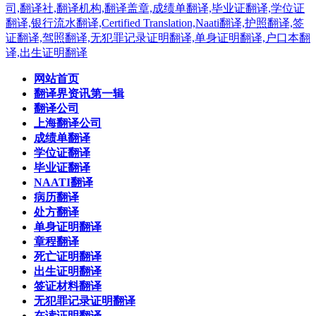
网站首页
翻译界资讯第一辑
翻译公司
上海翻译公司
成绩单翻译
学位证翻译
毕业证翻译
NAATI翻译
病历翻译
处方翻译
单身证明翻译
章程翻译
死亡证明翻译
出生证明翻译
签证材料翻译
无犯罪记录证明翻译
在读证明翻译