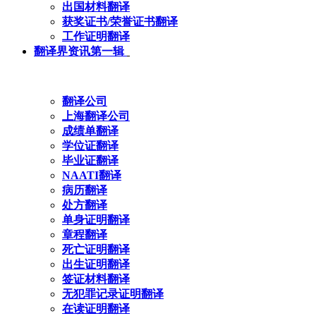
出国材料翻译
获奖证书/荣誉证书翻译
工作证明翻译
翻译界资讯第一辑
翻译公司
上海翻译公司
成绩单翻译
学位证翻译
毕业证翻译
NAATI翻译
病历翻译
处方翻译
单身证明翻译
章程翻译
死亡证明翻译
出生证明翻译
签证材料翻译
无犯罪记录证明翻译
在读证明翻译