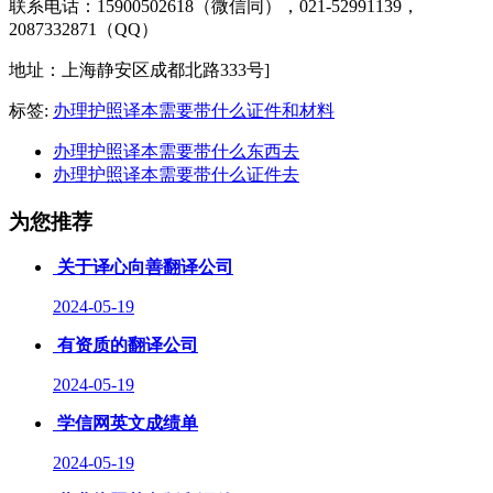
联系电话：15900502618（微信同），021-52991139，
2087332871（QQ）
地址：上海静安区成都北路333号]
标签:
办理护照译本需要带什么证件和材料
办理护照译本需要带什么东西去
办理护照译本需要带什么证件去
为您推荐
关于译心向善翻译公司
2024-05-19
有资质的翻译公司
2024-05-19
学信网英文成绩单
2024-05-19