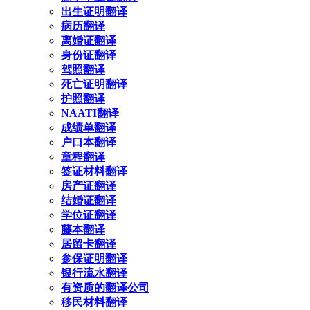
出生证明翻译
病历翻译
离婚证翻译
身份证翻译
驾照翻译
死亡证明翻译
护照翻译
NAATI翻译
成绩单翻译
户口本翻译
章程翻译
签证材料翻译
房产证翻译
结婚证翻译
学位证翻译
藤本翻译
居留卡翻译
参保证明翻译
银行流水翻译
有资质的翻译公司
移民材料翻译