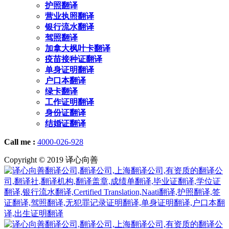
护照翻译
营业执照翻译
银行流水翻译
驾照翻译
加拿大枫叶卡翻译
疫苗接种证翻译
单身证明翻译
户口本翻译
绿卡翻译
工作证明翻译
身份证翻译
结婚证翻译
Call me :
4000-026-928
Copyright © 2019 译心向善