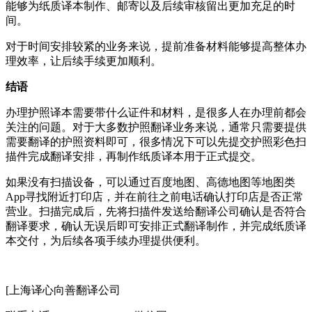
能够为纸质译本制作、邮寄以及后续审核留出更加充足的时
间。
对于时间安排较紧的业务来说，提前准备材料能够提高整体办
理效率，让后续手续更加顺利。
结语
办理护照译本需要带什么证件和材料，是很多人在办理前都会
关注的问题。对于大多数护照翻译业务来说，通常只需要提供
需要翻译的护照资料即可，很多情况下可以先提交护照彩色扫
描件完成翻译安排，再制作纸质译本用于正式提交。
如果没有扫描设备，可以通过百度地图、高德地图等地图类
App寻找附近打印店，并在前往之前电话确认打印店是否正常
营业。扫描完成后，先将扫描件发送给翻译公司确认是否符合
翻译要求，确认无误后即可安排正式翻译制作，并完成纸质译
本交付，为后续各项手续办理提供便利。
[上海译心向善翻译公司